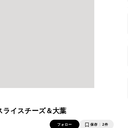
スライスチーズ＆大葉
フォロー
保存
2件