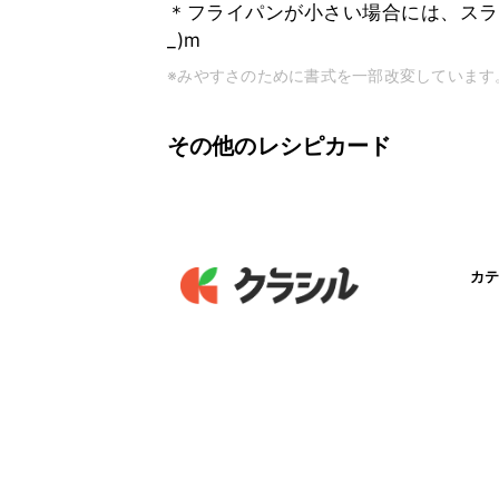
＊フライパンが小さい場合には、スラ
_)m
※みやすさのために書式を一部改変しています
その他のレシピカード
カテ