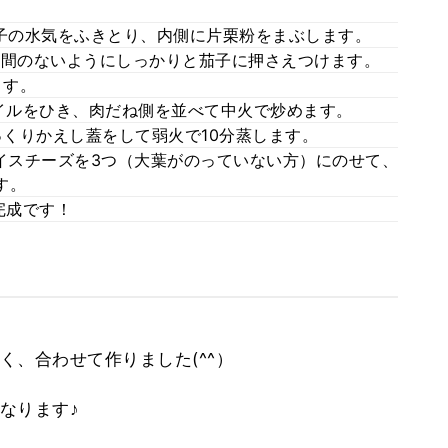
茄子の水気をふきとり、内側に片栗粉をまぶします。
、隙間のないようにしっかりと茄子に押さえつけます。
ます。
オイルをひき、肉だね側を並べて中火で炒めます。
っくりかえし蓋をして弱火で10分蒸します。
スライスチーズを3つ（大葉がのっていない方）にのせて、
す。
完成です！
く、合わせて作りました(^^）
なります♪