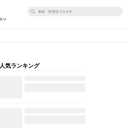
ス
人気ランキング