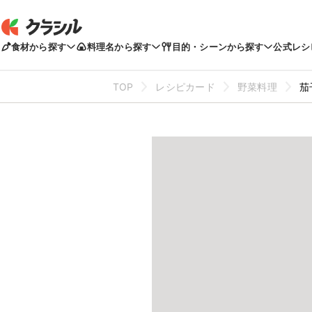
食材から探す
料理名から探す
目的・シーンから探す
公式レシ
TOP
レシピカード
野菜料理
茄