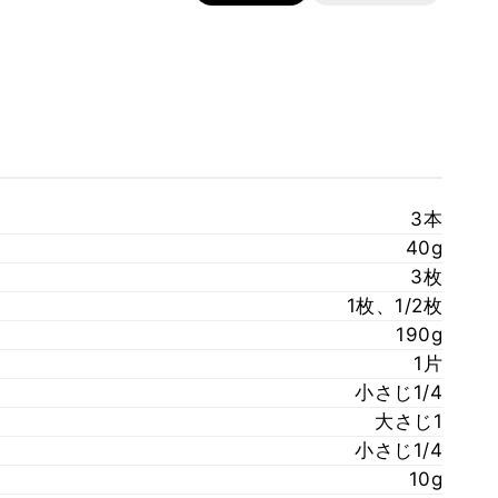
3本
40g
3枚
1枚、1/2枚
190g
1片
小さじ1/4
大さじ1
小さじ1/4
10g