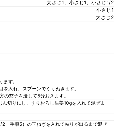
大さじ1、小さじ1、小さじ1/2
小さじ1
大さじ2
ります。
れ目を入れ、スプーンでくりぬきます。
の方の茄子を浸して5分おきます。
じん切りにし、すりおろし生姜10gを入れて混ぜま
1/2、手順5）の玉ねぎを入れて粘りが出るまで混ぜ、