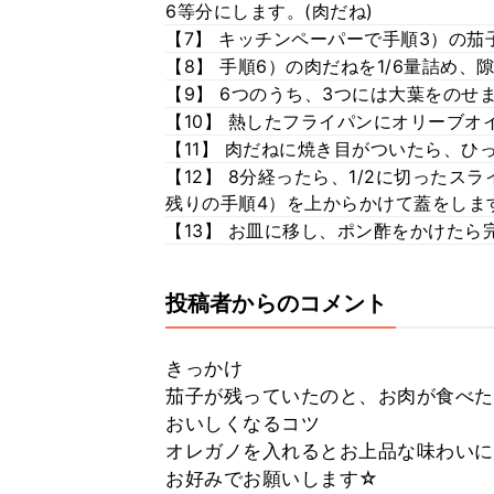
6等分にします。(肉だね)
【7】 キッチンペーパーで手順3）の
【8】 手順6）の肉だねを1/6量詰め
【9】 6つのうち、3つには大葉をのせ
【10】 熱したフライパンにオリーブ
【11】 肉だねに焼き目がついたら、ひ
【12】 8分経ったら、1/2に切った
残りの手順4）を上からかけて蓋をしま
【13】 お皿に移し、ポン酢をかけたら
投稿者からのコメント
きっかけ
茄子が残っていたのと、お肉が食べた
おいしくなるコツ
オレガノを入れるとお上品な味わいに
お好みでお願いします☆