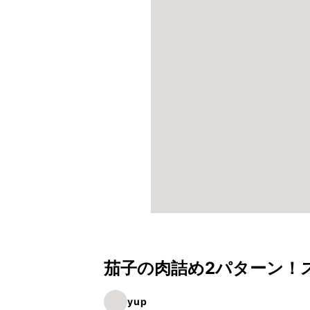
茄子の肉詰め2パターン！
yup