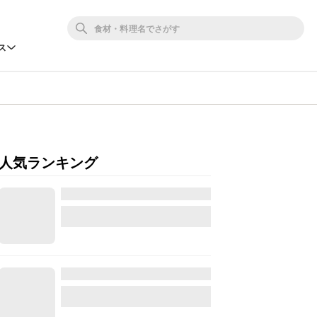
ス
人気ランキング