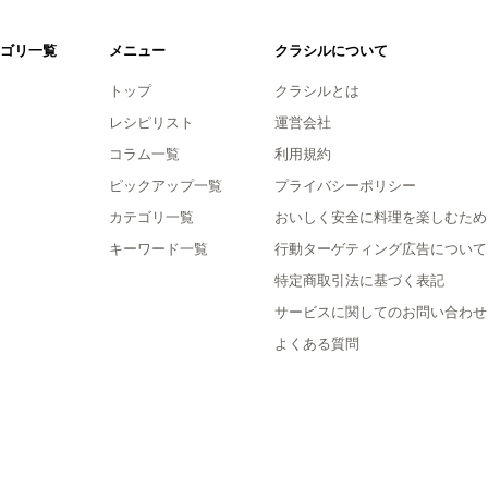
ゴリ一覧
メニュー
クラシルについて
トップ
クラシルとは
レシピリスト
運営会社
コラム一覧
利用規約
ピックアップ一覧
プライバシーポリシー
カテゴリ一覧
おいしく安全に料理を楽しむため
キーワード一覧
行動ターゲティング広告について
特定商取引法に基づく表記
サービスに関してのお問い合わせ
よくある質問