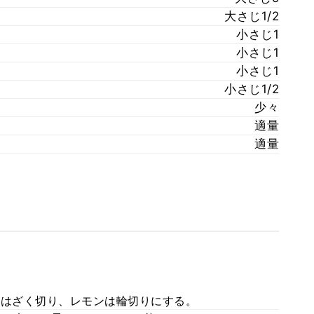
大さじ1/2
小さじ1
小さじ1
小さじ1
小さじ1/2
少々
適量
適量
ルはざく切り、レモンは輪切りにする。