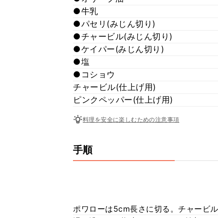
●牛乳
●パセリ(みじん切り)
●チャービル(みじん切り)
●ケイパー(みじん切り)
●塩
●コショウ
チャービル(仕上げ用)
ピンクペッパー(仕上げ用)
料理を安全に楽しむための注意事項
手順
ポワローは5cm長さに切る。チャービ