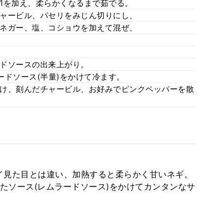
1を加え、柔らかくなるまで茹でる。
ャービル、パセリをみじん切りにし、
ネガー、塩、コショウを加えて混ぜ、
ドソースの出来上がり。
ードソース(半量)をかけて冷ます。
け、刻んだチャービル、お好みでピンクペッパーを散
イ見た目とは違い、加熱すると柔らかく甘いネギ。
たソース(レムラードソース)をかけてカンタンなサ