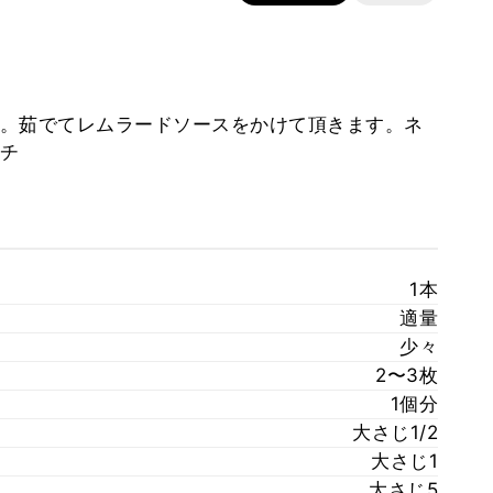
。茹でてレムラードソースをかけて頂きます。ネ
チ
1本
適量
少々
2〜3枚
1個分
大さじ1/2
大さじ1
大さじ5