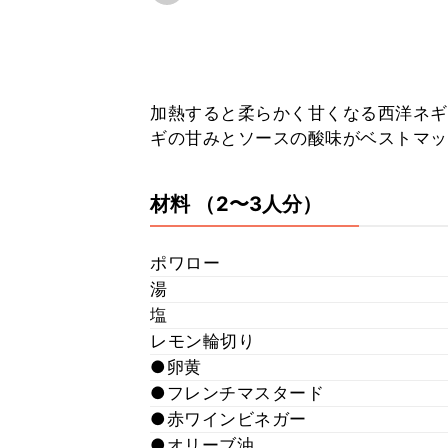
加熱すると柔らかく甘くなる西洋ネギ
ギの甘みとソースの酸味がベストマッ
材料
（2〜3人分）
ポワロー
湯
塩
レモン輪切り
●卵黄
●フレンチマスタード
●赤ワインビネガー
●オリーブ油