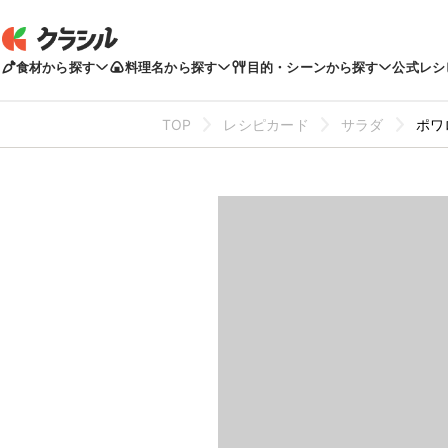
食材から探す
料理名から探す
目的・シーンから探す
公式レシ
TOP
レシピカード
サラダ
ポワ