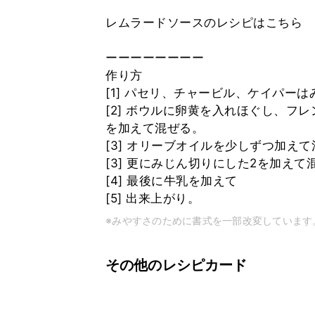
レムラードソースのレシピはこちら
ーーーーーーーー
作り方
[1] パセリ、チャービル、ケイパー
[2] ボウルに卵黄を入れほぐし、フ
を加えて混ぜる。
[3] オリーブオイルを少しずつ加え
[3] 更にみじん切りにした2を加えて
[4] 最後に牛乳を加えて
[5] 出来上がり。
※みやすさのために書式を一部改変しています
その他のレシピカード