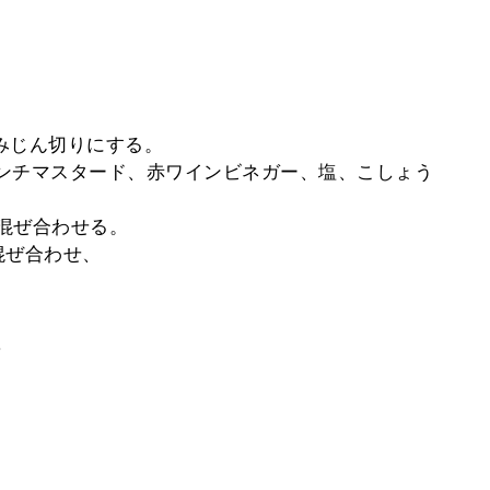
はみじん切りにする。
レンチマスタード、赤ワインビネガー、塩、こしょう
て混ぜ合わせる。
混ぜ合わせ、
。