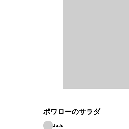
ポワローのサラダ
JuJu