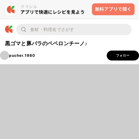
黒ゴマと豚バラのペペロンチーノ♪
pucher.1980
フォロー