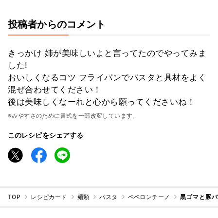
投稿者からのコメント
きっかけ 姉が美味しいよと言ってたのでやってみま
した!
おいしくなるコツ フライパンでパスタと具材をよく
混ぜ合わせてください！
後は美味しくなーれと心から願ってくださいね！
※みやすさのために書式を一部改変しています。
このレシピをシェアする
TOP
レシピカード
麺類
パスタ
ペペロンチーノ
黒ゴマと豚バ