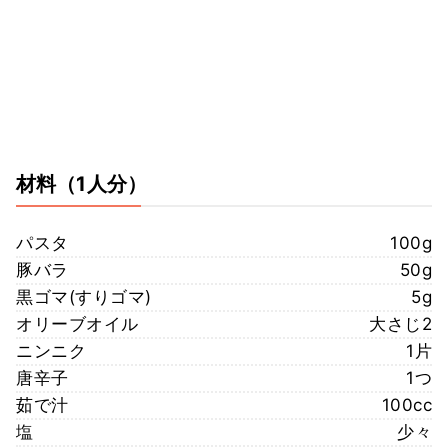
材料
（1人分）
パスタ
100g
豚バラ
50g
黒ゴマ(すりゴマ)
5g
オリーブオイル
大さじ2
ニンニク
1片
唐辛子
1つ
茹で汁
100cc
塩
少々