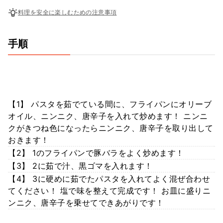
料理を安全に楽しむための注意事項
手順
【1】 パスタを茹でている間に、フライパンにオリーブ
オイル、ニンニク、唐辛子を入れて炒めます！ ニンニ
クがきつね色になったらニンニク、唐辛子を取り出して
おきます！
【2】 1のフライパンで豚バラをよく炒めます！
【3】 2に茹で汁、黒ゴマを入れます！
【4】 3に硬めに茹でたパスタを入れてよく混ぜ合わせ
てください！ 塩で味を整えて完成です！ お皿に盛りニ
ンニク、唐辛子を乗せてできあがりです！