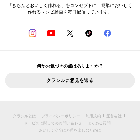
「きちんとおいしく作れる」をコンセプトに、簡単においしく
作れるレシピ動画を毎日配信しています。
何かお気づきの点はありますか？
クラシルに意見を送る
クラシルとは
プライバシーポリシー
利用規約
運営会社
サービスに関してのお問い合わせ
よくある質問
おいしく安全に料理を楽しむために