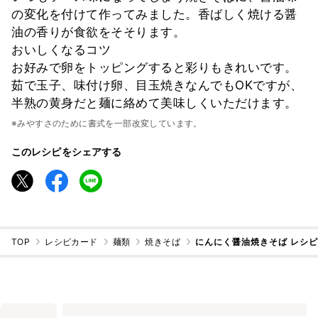
の変化を付けて作ってみました。香ばしく焼ける醤
油の香りが食欲をそそります。
おいしくなるコツ
お好みで卵をトッピングすると彩りもきれいです。
茹で玉子、味付け卵、目玉焼きなんでもOKですが、
半熟の黄身だと麺に絡めて美味しくいただけます。
※みやすさのために書式を一部改変しています。
このレシピをシェアする
TOP
レシピカード
麺類
焼きそば
にんにく醤油焼きそば レシ