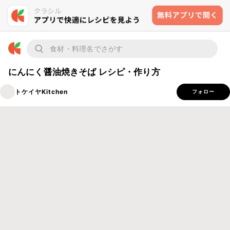
にんにく醤油焼きそば レシピ・作り方
トケイヤKitchen
フォロー