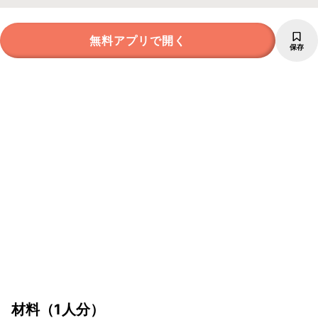
無料アプリで開く
保存
材料
（1人分）