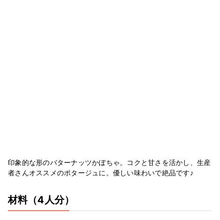
印象的な形のバターナッツかぼちゃ。コクと甘さを活かし、生産
者さんオススメのポタージュに。優しい味わいで絶品です♪
材料
（4人分）