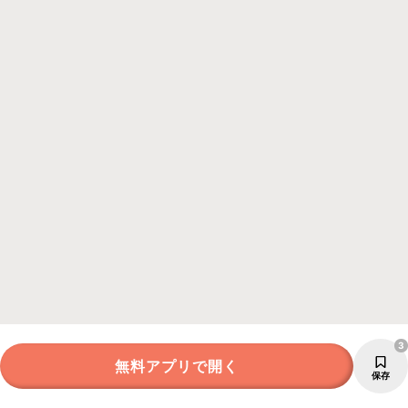
3
無料アプリで開く
保存