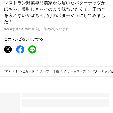
レストラン野菜専門農家から届いたバターナッツか
ぼちゃ。美味しさをそのまま味わいたくて、玉ねぎ
を入れないかぼちゃだけのポタージュにしてみまし
た！
※みやすさのために書式を一部改変しています。
このレシピをシェアする
TOP
レシピカード
スープ・汁物
クリームスープ
バターナッツ