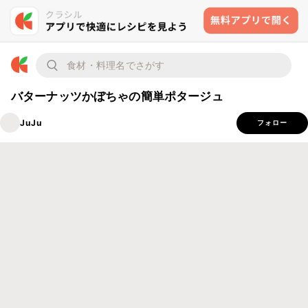
バターナッツかぼちゃの簡単ポタージュ
JuJu
フォロー