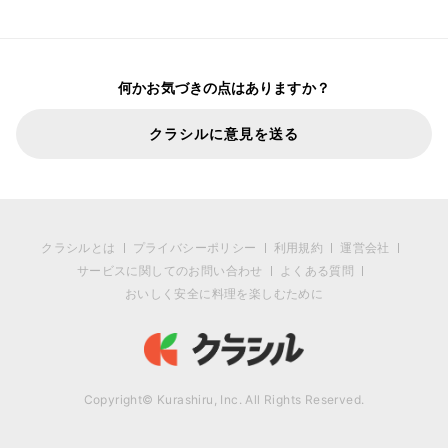
何かお気づきの点はありますか？
クラシルに意見を送る
クラシルとは
プライバシーポリシー
利用規約
運営会社
サービスに関してのお問い合わせ
よくある質問
おいしく安全に料理を楽しむために
Copyright© Kurashiru, Inc. All Rights Reserved.