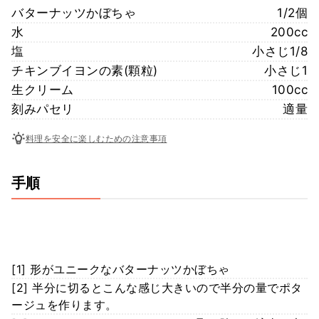
バターナッツかぼちゃ
1/2個
水
200cc
塩
小さじ1/8
チキンブイヨンの素(顆粒)
小さじ1
生クリーム
100cc
刻みパセリ
適量
料理を安全に楽しむための注意事項
手順
[1] 形がユニークなバターナッツかぼちゃ
[2] 半分に切るとこんな感じ大きいので半分の量でポタ
ージュを作ります。