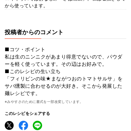
から使っています。
投稿者からのコメント
■コツ・ポイント
私は生のニンニクがあまり得意でないので、パウダ
ーを軽く使っています。その辺はお好みで。
■このレシピの生い立ち
「フィリピンの味★まながつおのトマトサルサ」を
サバ燻製に合わせるのが大好き。そこから発展した
麺レシピです。
※みやすさのために書式を一部改変しています。
このレシピをシェアする