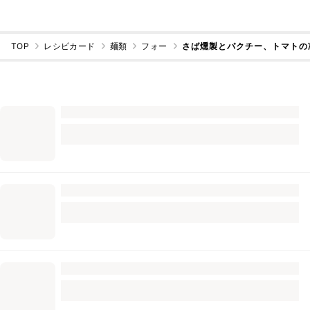
TOP
レシピカード
麺類
フォー
さば燻製とパクチー、トマトの