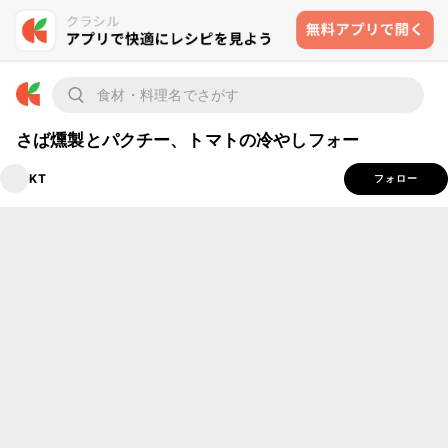
さば燻製とパクチー、トマトの冷やしフォー
KT
フォロー