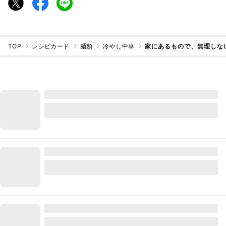
TOP
レシピカード
麺類
冷やし中華
家にあるもので、無理しな