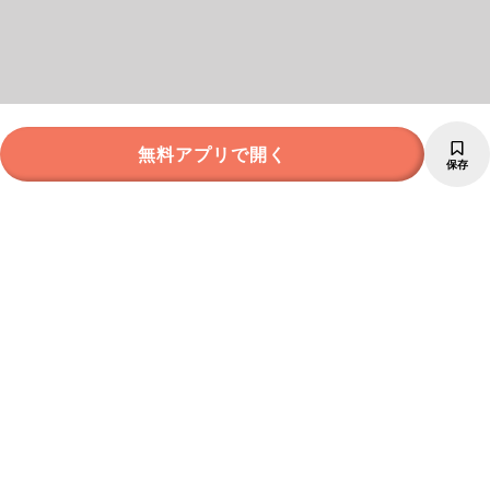
無料アプリで開く
保存