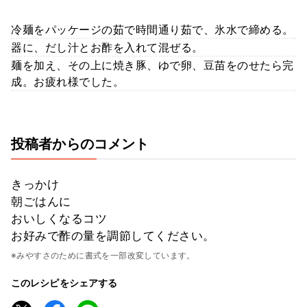
冷麺をパッケージの茹で時間通り茹で、氷水で締める。
器に、だし汁とお酢を入れて混ぜる。
麺を加え、その上に焼き豚、ゆで卵、豆苗をのせたら完
成。お疲れ様でした。
投稿者からのコメント
きっかけ
朝ごはんに
おいしくなるコツ
お好みで酢の量を調節してください。
※みやすさのために書式を一部改変しています。
このレシピをシェアする