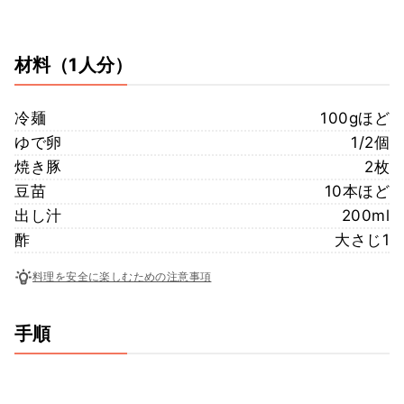
材料
（1人分）
冷麺
100gほど
ゆで卵
1/2個
焼き豚
2枚
豆苗
10本ほど
出し汁
200ml
酢
大さじ1
料理を安全に楽しむための注意事項
手順