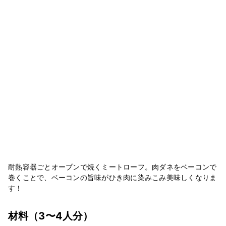
耐熱容器ごとオーブンで焼くミートローフ。肉ダネをベーコンで
巻くことで、ベーコンの旨味がひき肉に染みこみ美味しくなりま
す！
材料
（3〜4人分）