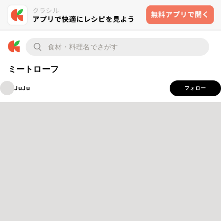
ミートローフ
JuJu
フォロー