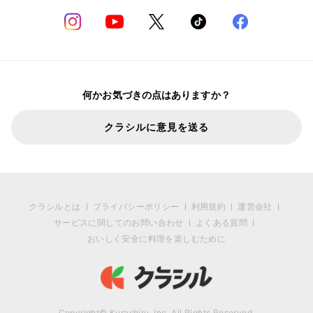
何かお気づきの点はありますか？
クラシルに意見を送る
クラシルとは
プライバシーポリシー
利用規約
運営会社
サービスに関してのお問い合わせ
よくある質問
おいしく安全に料理を楽しむために
Copyright© Kurashiru, Inc. All Rights Reserved.