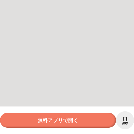
無料アプリで開く
保存