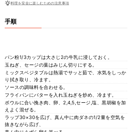
料理を安全に楽しむための注意事項
手順
パン粉1/3カップは大さじ2の牛乳に浸しておく。
玉ねぎ、セージの葉はみじん切りにする。
ミックスベジタブルは熱湯でサッと茹で、水気をしっか
り拭き取り、冷ます。
ソースの調味料を合わせる。
フライパンにバターを入れ玉ねぎを炒め、冷ます。
ボウルに合い挽き肉、卵、2,4,5,セージ,塩、黒胡椒を加
えよく混ぜる。
ラップ30×30を広げ、真ん中に肉ダネの1/2量を空気を
抜きながら広げ、