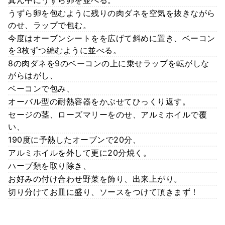
真ん中にうずら卵を並べる。
うずら卵を包むように残りの肉ダネを空気を抜きながら
のせ、ラップで包む。
今度はオーブンシートをを広げて斜めに置き、ベーコン
を3枚ずつ編むように並べる。
8の肉ダネを9のベーコンの上に乗せラップを転がしな
がらはがし、
ベーコンで包み、
オーバル型の耐熱容器をかぶせてひっくり返す。
セージの茎、ローズマリーをのせ、アルミホイルで覆
い、
190度に予熱したオーブンで20分、
アルミホイルを外して更に20分焼く。
ハーブ類を取り除き、
お好みの付け合わせ野菜を飾り、出来上がり。
切り分けてお皿に盛り、ソースをつけて頂きまず！