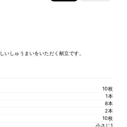
味しいしゅうまいをいただく献立です。
10枚
1本
8本
2本
10枚
小さじ1