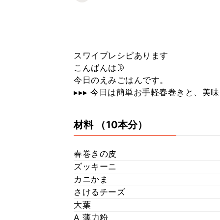
スワイプレシピあります
こんばんは🌛
今日のえみごはんです。
▸▸▸ 今日は簡単お手軽春巻きと、美
材料
（10本分）
春巻きの皮
ズッキーニ
カニかま
さけるチーズ
大葉
A 薄力粉