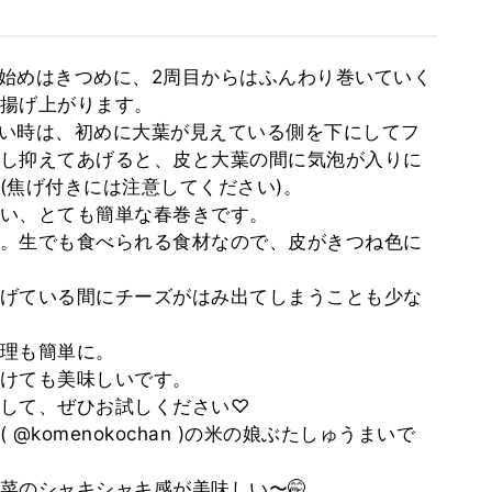
き始めはきつめに、2周目からはふんわり巻いていく
揚げ上がります。
たい時は、初めに大葉が見えている側を下にしてフ
し抑えてあげると、皮と大葉の間に気泡が入りに
(焦げ付きには注意してください)。
い、とても簡単な春巻きです。
。生でも食べられる食材なので、皮がきつね色に
げている間にチーズがはみ出てしまうことも少な
理も簡単に。
けても美味しいです。
して、ぜひお試しください♡
komenokochan )の米の娘ぶたしゅうまいで
菜のシャキシャキ感が美味しい〜🤭