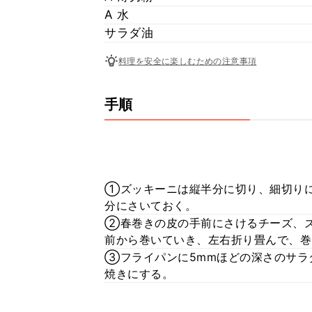
A 水
サラダ油
料理を安全に楽しむための注意事項
手順
①ズッキーニは縦半分に切り、細切りに
分にさいておく。
②春巻きの皮の手前にさけるチーズ、
前から巻いていき、左右折り畳んで、巻
③フライパンに5mmほどの深さのサラ
焼きにする。