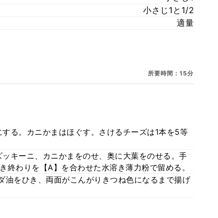
小さじ1と1/2
適量
所要時間：15分
する。カニかまはほぐす。さけるチーズは1本を5等
ズッキーニ、カニかまをのせ、奥に大葉をのせる。手
き終わりを【A】を合わせた水溶き薄力粉で留める。
ダ油をひき、両面がこんがりきつね色になるまで揚げ