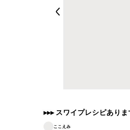
▸▸▸ スワイプレシピありま
ここえみ