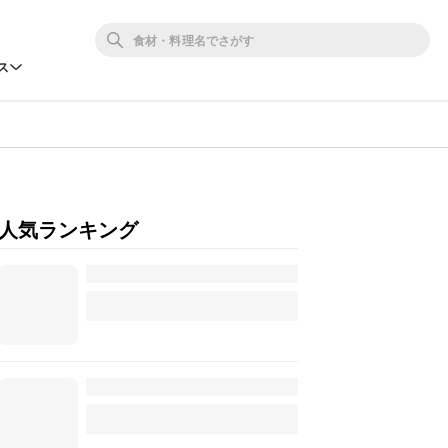
ス
人気ランキング