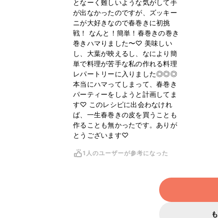
となーく難しいような気がして手
が出なかったのですが、ズッキー
ニが大好きなので春巻きに初挑
戦！ なんと！簡単！春巻きの巻き
巻きハマりました〜♡ 美味しい
し、大葉が映えるし、なにより簡
単で料理が苦手な私の作れる料理
レパートリーに入りました◎◎◎
本当にハマってしまって、春巻き
パーティーをしようと計画してま
す♡ このレシピに出会わなけれ
ば、一生春巻きの皮を買うことも
作ることも無かったです。ありが
とうございます♡
1人のユーザーが参考になった