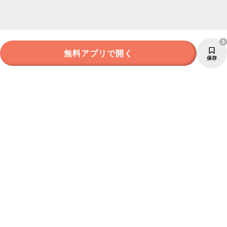
3
無料アプリで開く
保存