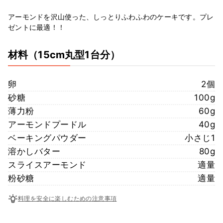
アーモンドを沢山使った、しっとりふわふわのケーキです。プレ
ゼントに最適！！
材料
（15cm丸型1台分）
卵
2個
砂糖
100g
薄力粉
60g
アーモンドプードル
40g
ベーキングパウダー
小さじ1
溶かしバター
80g
スライスアーモンド
適量
粉砂糖
適量
料理を安全に楽しむための注意事項