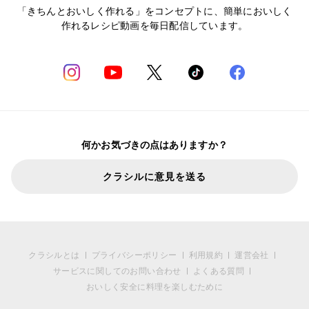
「きちんとおいしく作れる」をコンセプトに、簡単においしく
作れるレシピ動画を毎日配信しています。
何かお気づきの点はありますか？
クラシルに意見を送る
クラシルとは
プライバシーポリシー
利用規約
運営会社
サービスに関してのお問い合わせ
よくある質問
おいしく安全に料理を楽しむために