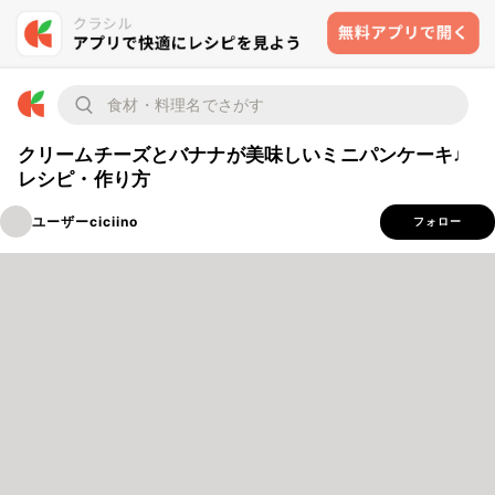
クリームチーズとバナナが美味しいミニパンケーキ♩
レシピ・作り方
ユーザーciciino
フォロー