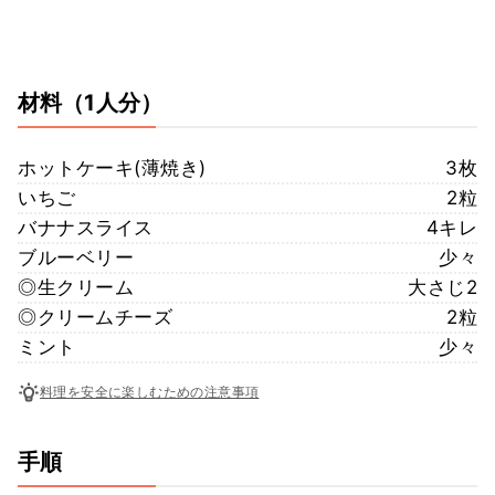
材料
（1人分）
ホットケーキ(薄焼き)
3枚
いちご
2粒
バナナスライス
4キレ
ブルーベリー
少々
◎生クリーム
大さじ2
◎クリームチーズ
2粒
ミント
少々
料理を安全に楽しむための注意事項
手順