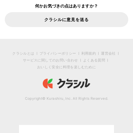
何かお気づきの点はありますか？
クラシルに意見を送る
クラシルとは
プライバシーポリシー
利用規約
運営会社
サービスに関してのお問い合わせ
よくある質問
おいしく安全に料理を楽しむために
Copyright© Kurashiru, Inc. All Rights Reserved.