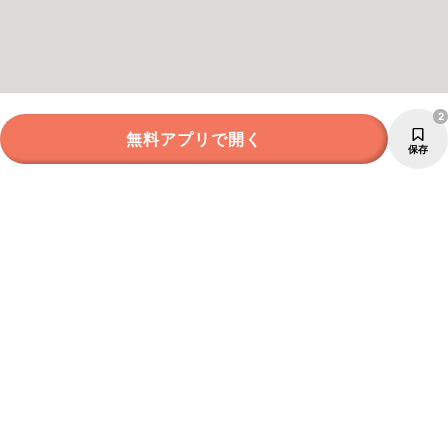
2
無料アプリで開く
保存