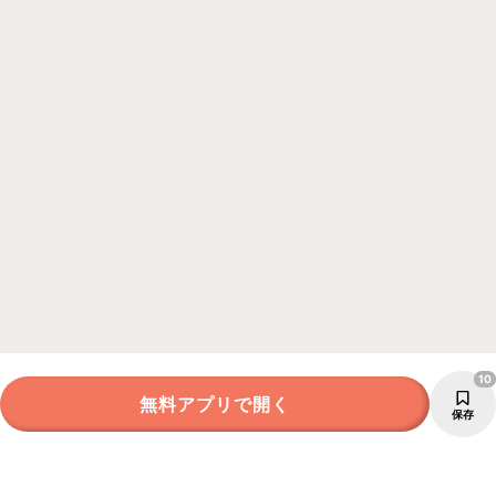
10
無料アプリで開く
保存