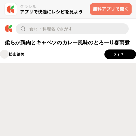
柔らか鶏肉とキャベツのカレー風味のとろーり春雨煮
松山絵美
フォロー