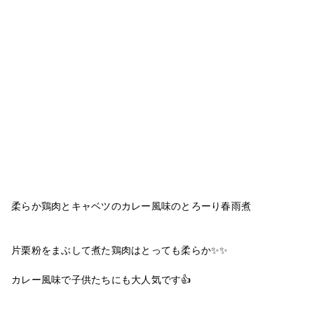
柔らか鶏肉とキャベツのカレー風味のとろーり春雨煮
片栗粉をまぶして煮た鶏肉はとっても柔らか✨✨
カレー風味で子供たちにも大人気です👍