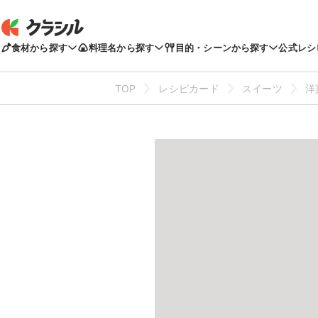
食材から探す
料理名から探す
目的・シーンから探す
公式レシ
TOP
レシピカード
スイーツ
洋