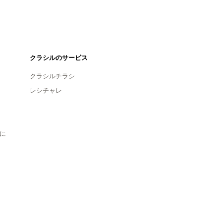
クラシルのサービス
クラシルチラシ
レシチャレ
に