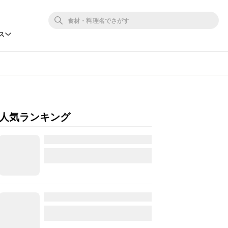
ス
人気ランキング