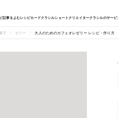
ピ
記事をよむ
レシピカード
クラシルショート
クリエイター
クラシルのサービ
菓子
ゼリー
大人のためのカフェオレゼリー レシピ・作り方