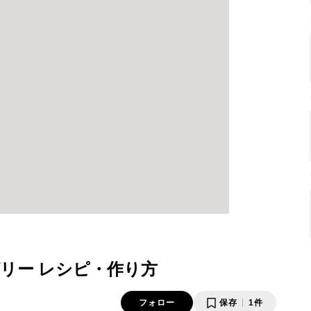
リー レシピ・作り方
フォロー
保存
1件