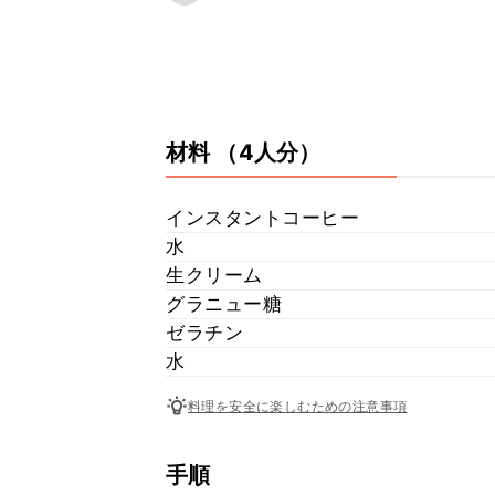
材料
（4人分）
インスタントコーヒー
水
生クリーム
グラニュー糖
ゼラチン
水
料理を安全に楽しむための注意事項
手順