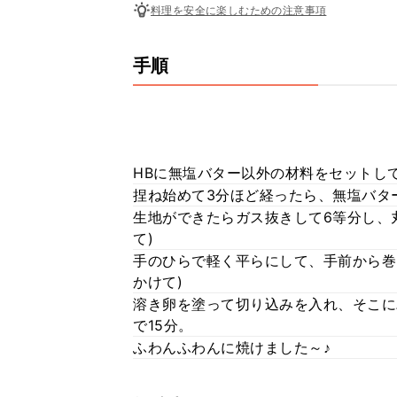
料理を安全に楽しむための注意事項
手順
HBに無塩バター以外の材料をセットし
捏ね始めて3分ほど経ったら、無塩バタ
生地ができたらガス抜きして6等分し、
て)
手のひらで軽く平らにして、手前から巻
かけて)
溶き卵を塗って切り込みを入れ、そこに
で15分。
ふわんふわんに焼けました～♪