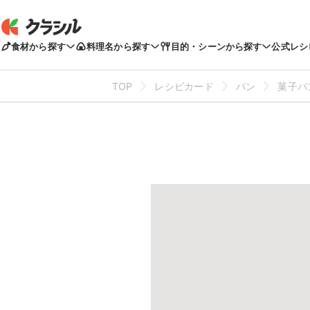
食材から探す
料理名から探す
目的・シーンから探す
公式レシ
TOP
レシピカード
パン
菓子パ