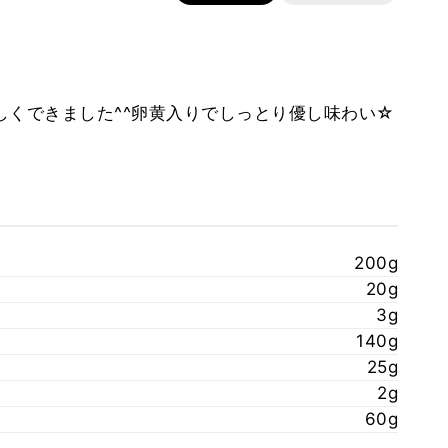
しくできました^^卵黄入りでしっとり優し味わい☆
200g
20g
3g
140g
25g
2g
60g