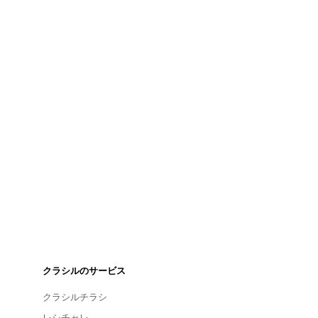
クラシルのサービス
クラシルチラシ
レシチャレ