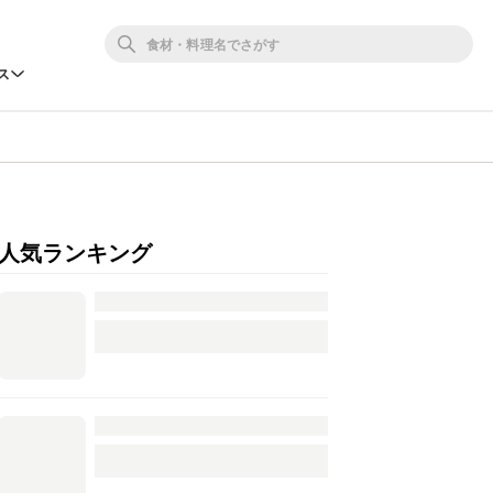
ス
人気ランキング