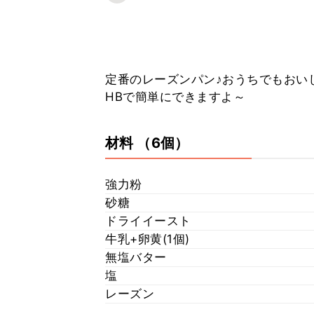
定番のレーズンパン♪おうちでもおい
HBで簡単にできますよ～
材料
（6個）
強力粉
砂糖
ドライイースト
牛乳+卵黄(1個)
無塩バター
塩
レーズン