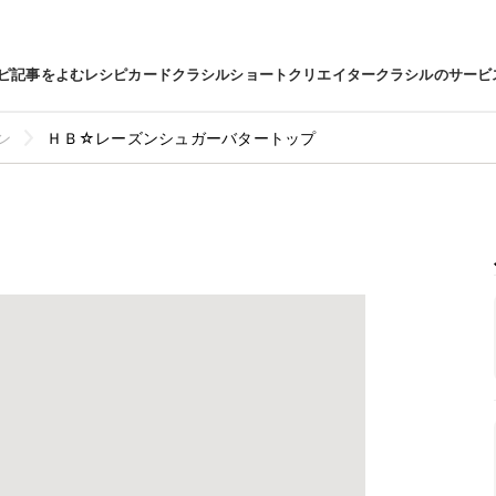
ピ
記事をよむ
レシピカード
クラシルショート
クリエイター
クラシルのサービ
ン
ＨＢ☆レーズンシュガーバタートップ