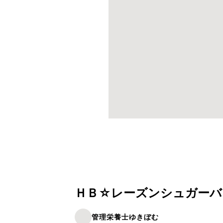
ＨＢ☆レーズンシュガーバ
管理栄養士ゆきぼむ