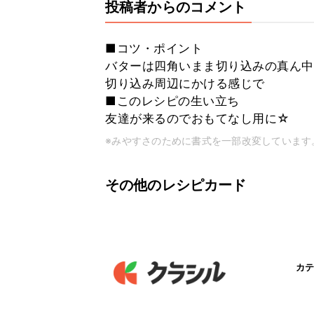
投稿者からのコメント
■コツ・ポイント
バターは四角いまま切り込みの真ん中
切り込み周辺にかける感じで
■このレシピの生い立ち
友達が来るのでおもてなし用に☆
※みやすさのために書式を一部改変しています
その他のレシピカード
カテ