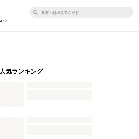
ス
人気ランキング