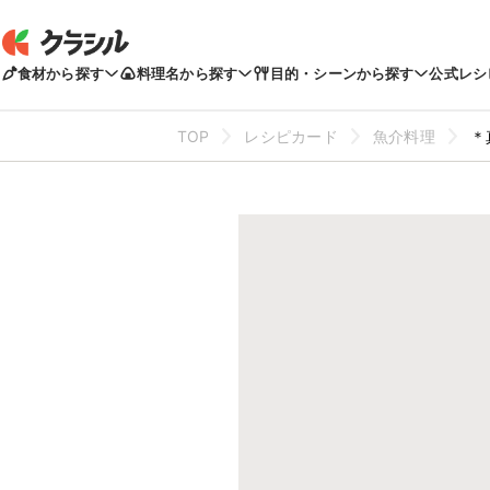
食材から探す
料理名から探す
目的・シーンから探す
公式レシ
TOP
レシピカード
魚介料理
＊