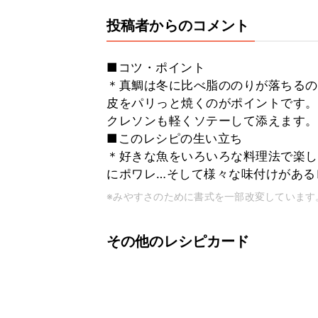
投稿者からのコメント
■コツ・ポイント
＊真鯛は冬に比べ脂ののりが落ちるの
皮をパリっと焼くのがポイントです。
クレソンも軽くソテーして添えます。
■このレシピの生い立ち
＊好きな魚をいろいろな料理法で楽しん
にポワレ…そして様々な味付けがあるレ
※みやすさのために書式を一部改変しています
その他のレシピカード