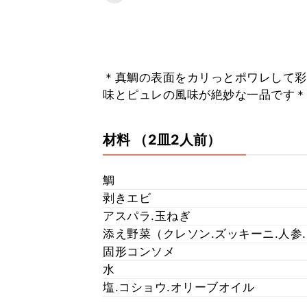
＊真鯛の表面をカリっとポワレして彩
味とピュレの風味が絶妙な一品です＊
材料
（2皿2人前）
鯛
剥きエビ
アスパラ.玉ねぎ
添え野菜（クレソン.ズッキーニ.人参
固形コンソメ
水
塩.コショウ.オリーブオイル