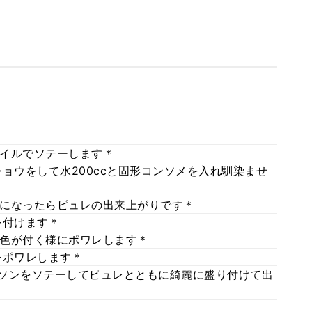
イルでソテーします＊
ョウをして水200ccと固形コンソメを入れ馴染ませ
になったらピュレの出来上がりです＊
を付けます＊
色が付く様にポワレします＊
をポワレします＊
レソンをソテーしてピュレとともに綺麗に盛り付けて出