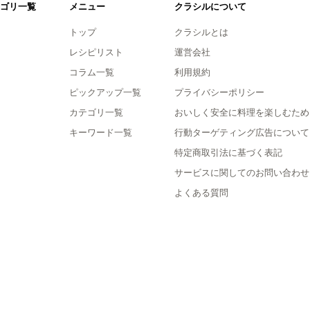
ゴリ一覧
メニュー
クラシルについて
トップ
クラシルとは
レシピリスト
運営会社
コラム一覧
利用規約
ピックアップ一覧
プライバシーポリシー
カテゴリ一覧
おいしく安全に料理を楽しむため
キーワード一覧
行動ターゲティング広告について
特定商取引法に基づく表記
サービスに関してのお問い合わせ
よくある質問