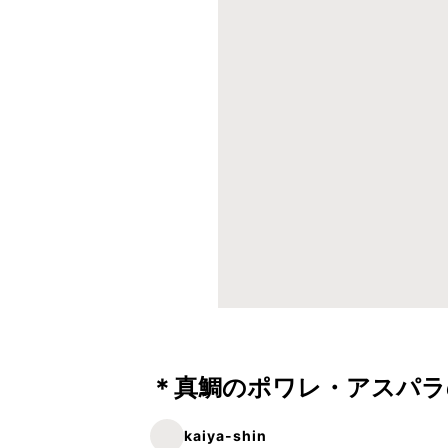
＊真鯛のポワレ・アスパラ
kaiya-shin