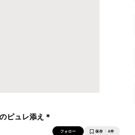
のピュレ添え＊
フォロー
保存
4件