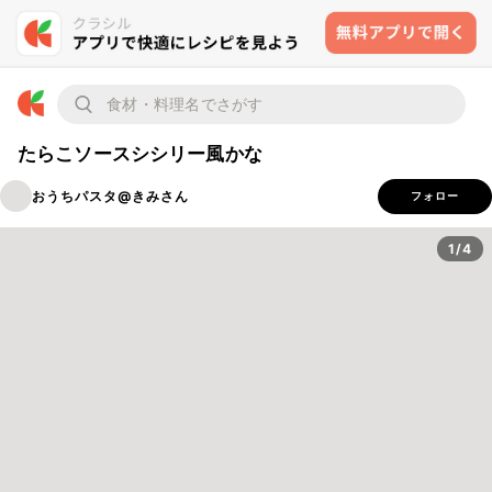
たらこソースシシリー風かな
おうちパスタ@きみさん
フォロー
1/4