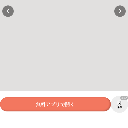
327
無料アプリで開く
保存