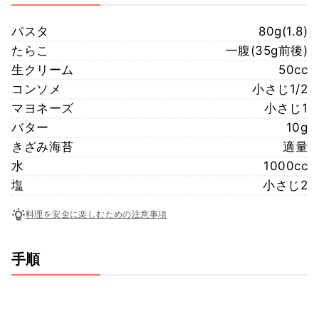
パスタ
80g(1.8)
たらこ
一腹(35g前後)
生クリーム
50cc
コンソメ
小さじ1/2
マヨネーズ
小さじ1
バター
10g
きざみ海苔
適量
水
1000cc
塩
小さじ2
料理を安全に楽しむための注意事項
手順