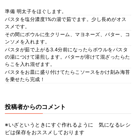
準備 明太子をほぐします。
パスタを塩分濃度1%の湯で茹でます。少し長めがオス
スメです。
その間にボウルに生クリーム、マヨネーズ、バター、コ
ンソメを入れます。
パスタが茹で上がる3.4分前になったらボウルをパスタ
の湯につけて湯煎します。バターが溶けて混ざったらた
らこを入れ混ぜます。
パスタをお皿に盛り付けてたらこソースをかけ刻み海苔
を乗せたら完成！
投稿者からのコメント
※いざというときにすぐ作れるように 気になるレシ
ピは保存をおススメしております