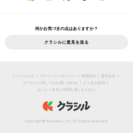
何かお気づきの点はありますか？
クラシルに意見を送る
クラシルとは
プライバシーポリシー
利用規約
運営会社
サービスに関してのお問い合わせ
よくある質問
おいしく安全に料理を楽しむために
Copyright© Kurashiru, Inc. All Rights Reserved.