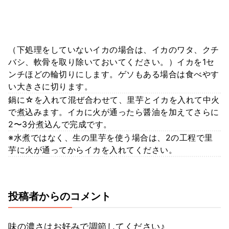
（下処理をしていないイカの場合は、イカのワタ、クチ
バシ、軟骨を取り除いておいてください。）イカを1セ
ンチほどの輪切りにします。ゲソもある場合は食べやす
い大きさに切ります。
鍋に☆を入れて混ぜ合わせて、里芋とイカを入れて中火
で煮込みます。イカに火が通ったら醤油を加えてさらに
2〜3分煮込んで完成です。
※水煮ではなく、生の里芋を使う場合は、2の工程で里
芋に火が通ってからイカを入れてください。
投稿者からのコメント
味の濃さはお好みで調節してください♪