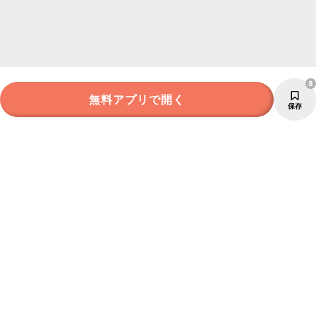
8
無料アプリで開く
保存