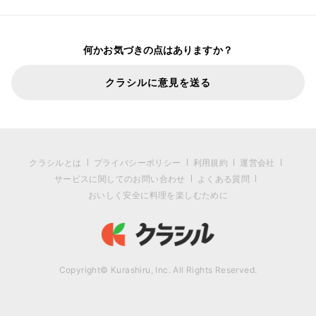
何かお気づきの点はありますか？
クラシルに意見を送る
クラシルとは
プライバシーポリシー
利用規約
運営会社
サービスに関してのお問い合わせ
よくある質問
おいしく安全に料理を楽しむために
Copyright© Kurashiru, Inc. All Rights Reserved.