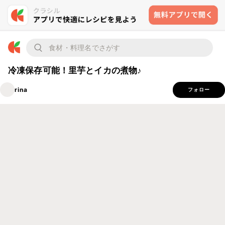
冷凍保存可能！里芋とイカの煮物♪
rina
フォロー