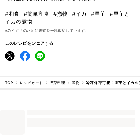
#和食
#簡単和食
#煮物
#イカ
#里芋
#里芋と
イカの煮物
※みやすさのために書式を一部改変しています。
このレシピをシェアする
TOP
レシピカード
野菜料理
煮物
冷凍保存可能！里芋とイカの