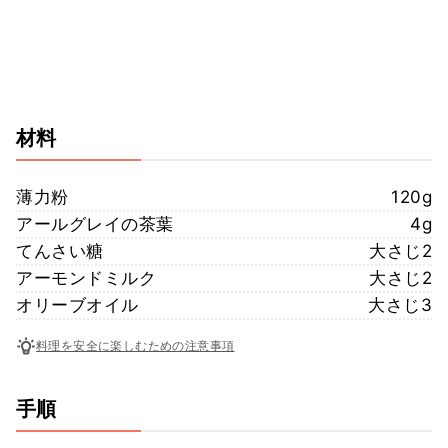
材料
薄力粉
120g
アールグレイの茶葉
4g
てんさい糖
大さじ2
アーモンドミルク
大さじ2
オリーブオイル
大さじ3
料理を安全に楽しむための注意事項
手順