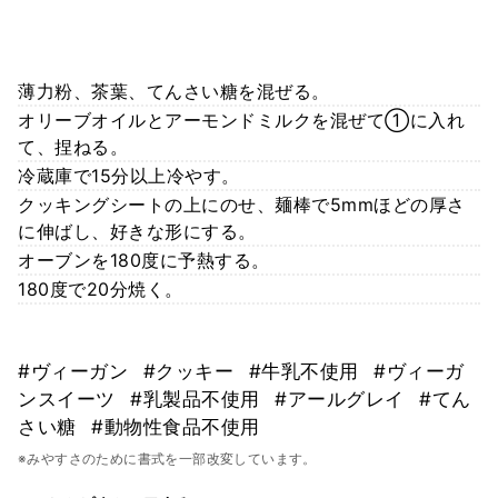
薄力粉、茶葉、てんさい糖を混ぜる。
オリーブオイルとアーモンドミルクを混ぜて①に入れ
て、捏ねる。
冷蔵庫で15分以上冷やす。
クッキングシートの上にのせ、麺棒で5mmほどの厚さ
に伸ばし、好きな形にする。
オーブンを180度に予熱する。
180度で20分焼く。
#ヴィーガン
#クッキー
#牛乳不使用
#ヴィーガ
ンスイーツ
#乳製品不使用
#アールグレイ
#てん
さい糖
#動物性食品不使用
※みやすさのために書式を一部改変しています。