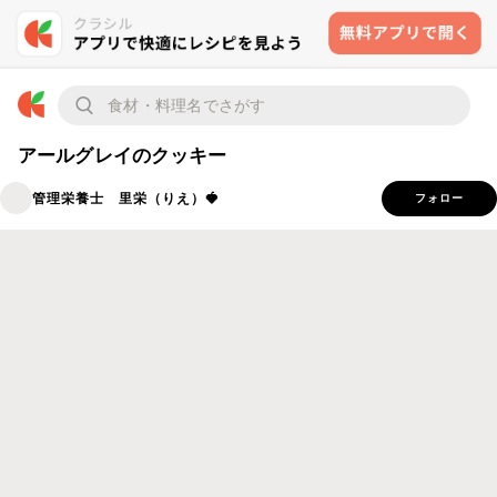
アールグレイのクッキー
管理栄養士 里栄（りえ）🍓
フォロー