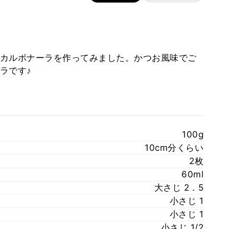
カルボナーラを作ってみました。かつお風味でご
ラです♪
100g
10cm分くらい
2枚
60ml
大さじ 2．5
小さじ 1
小さじ 1
小さじ 1/2