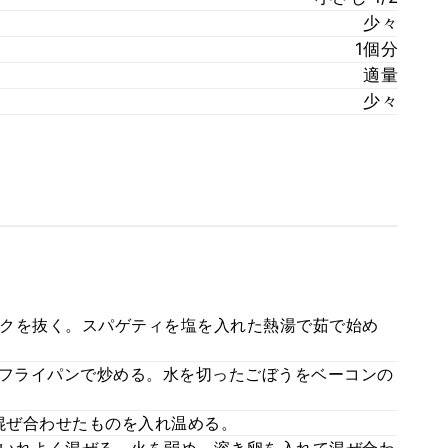
少々
1個分
適量
少々
クを抜く。スパゲティを塩を入れた熱湯で茹で始め
にフライパンで炒める。水を切ったごぼうをベーコンの
混ぜ合わせたものを入れ温める。