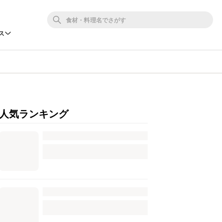
ス
人気ランキング