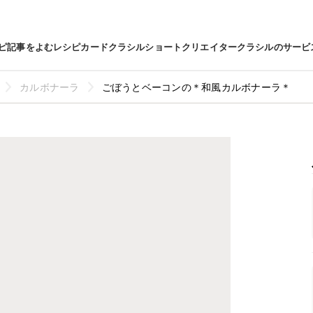
ピ
記事をよむ
レシピカード
クラシルショート
クリエイター
クラシルのサービ
カルボナーラ
ごぼうとベーコンの＊和風カルボナーラ＊