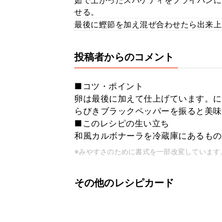
茹で上がったスパゲティをフライパンに
せる。
最後に鰹節を加え混ぜ合わせたら出来上
投稿者からのコメント
■コツ・ポイント
卵は最後に加えて仕上げています。に
らびきブラックペッパーを振ると美味
■このレシピの生い立ち
和風カルボナーラを冷蔵庫にあるもの
※みやすさのために書式を一部改変しています
その他のレシピカード