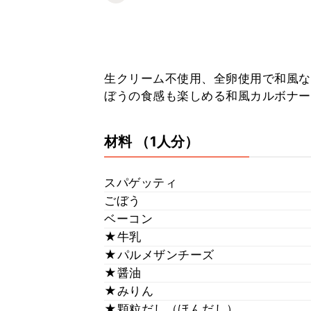
生クリーム不使用、全卵使用で和風な
ぼうの食感も楽しめる和風カルボナー
材料
（1人分）
スパゲッティ
ごぼう
ベーコン
★牛乳
★パルメザンチーズ
★醤油
★みりん
★顆粒だし（ほんだし）