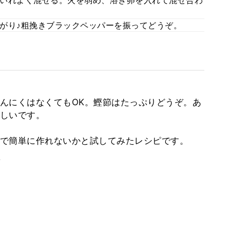
いれよく混ぜる。火を弱め、溶き卵を入れて混ぜ合わ
がり♪粗挽きブラックペッパーを振ってどうぞ。
んにくはなくてもOK。鰹節はたっぷりどうぞ。あ
しいです。
で簡単に作れないかと試してみたレシピです。
。