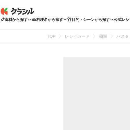
食材から探す
料理名から探す
目的・シーンから探す
公式レシ
TOP
レシピカード
麺類
パスタ