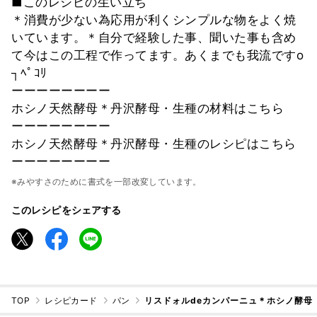
■このレシピの生い立ち
＊消費が少ない為応用が利くシンプルな物をよく焼
いています。＊自分で経験した事、聞いた事も含め
て今はこの工程で作ってます。あくまでも我流ですo
┐ﾍﾟｺﾘ
ーーーーーーーー
ホシノ天然酵母＊丹沢酵母・生種の材料はこちら
ーーーーーーーー
ホシノ天然酵母＊丹沢酵母・生種のレシピはこちら
ーーーーーーーー
※みやすさのために書式を一部改変しています。
このレシピをシェアする
TOP
レシピカード
パン
リスドォルdeカンパーニュ＊ホシノ酵母