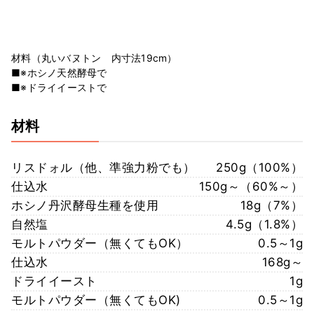
材料（丸いバヌトン 内寸法19cm）
■※ホシノ天然酵母で
■※ドライイーストで
材料
リスドォル（他、準強力粉でも）
250g（100%）
仕込水
150g～（60%～）
ホシノ丹沢酵母生種を使用
18g（7%）
自然塩
4.5g（1.8%）
モルトパウダー（無くてもOK）
0.5～1g
仕込水
168g～
ドライイースト
1g
モルトパウダー（無くてもOK)
0.5～1g