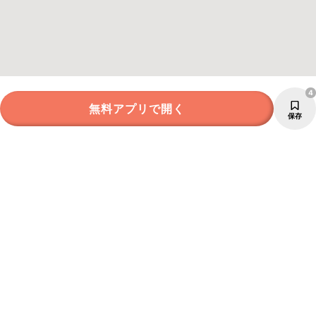
4
無料アプリで開く
保存