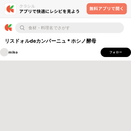
リスドォルdeカンパーニュ＊ホシノ酵母
miko
フォロー