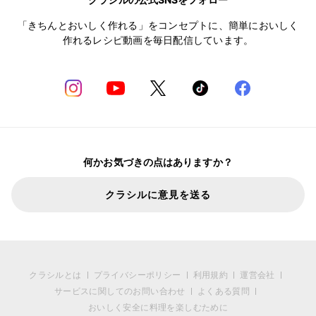
「きちんとおいしく作れる」をコンセプトに、簡単においしく
作れるレシピ動画を毎日配信しています。
何かお気づきの点はありますか？
クラシルに意見を送る
クラシルとは
プライバシーポリシー
利用規約
運営会社
サービスに関してのお問い合わせ
よくある質問
おいしく安全に料理を楽しむために