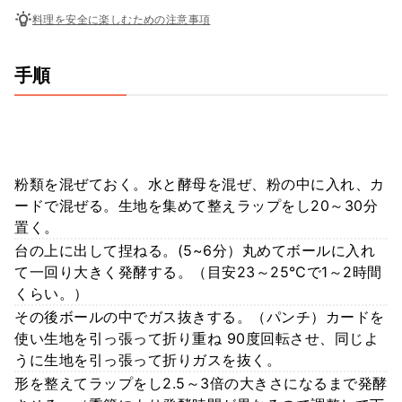
料理を安全に楽しむための注意事項
手順
粉類を混ぜておく。水と酵母を混ぜ、粉の中に入れ、カ
ードで混ぜる。生地を集めて整えラップをし20～30分
置く。
台の上に出して捏ねる。(5~6分）丸めてボールに入れ
て一回り大きく発酵する。（目安23～25℃で1～2時間
くらい。）
その後ボールの中でガス抜きする。（パンチ）カードを
使い生地を引っ張って折り重ね 90度回転させ、同じよ
うに生地を引っ張って折りガスを抜く。
形を整えてラップをし2.5～3倍の大きさになるまで発酵