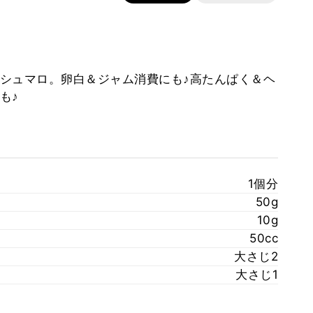
シュマロ。卵白＆ジャム消費にも♪高たんぱく＆ヘ
も♪
1個分
50g
10g
50cc
大さじ2
大さじ1