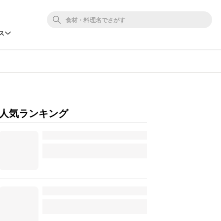
ス
人気ランキング