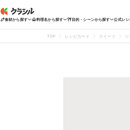
食材から探す
料理名から探す
目的・シーンから探す
公式レシ
TOP
レシピカード
スイーツ
ジ