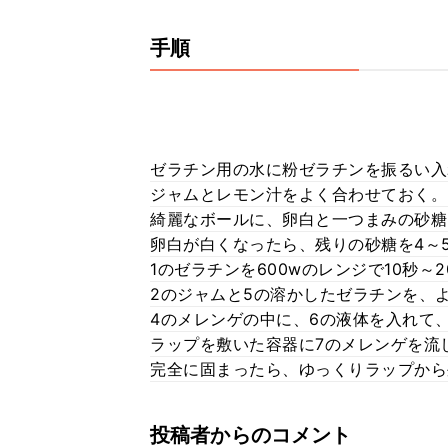
手順
ゼラチン用の水に粉ゼラチンを振るい入
ジャムとレモン汁をよく合わせておく。
綺麗なボールに、卵白と一つまみの砂糖
卵白が白くなったら、残りの砂糖を4～
1のゼラチンを600wのレンジで10秒～
2のジャムと5の溶かしたゼラチンを、
4のメレンゲの中に、6の液体を入れて
ラップを敷いた容器に7のメレンゲを流
完全に固まったら、ゆっくりラップから
投稿者からのコメント