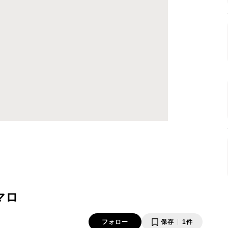
マロ
フォロー
保存
1件