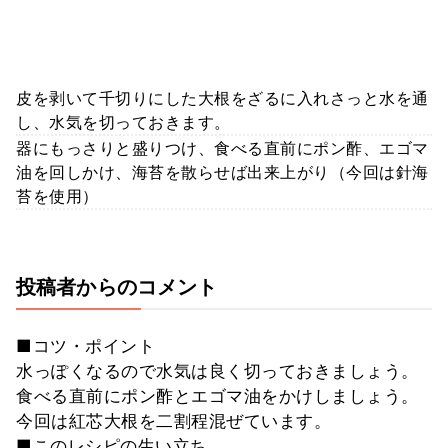
皮を剥いて千切りにした大根をざるに入れさっと水を通
し、水気を切っておきます。
器にもっさりと盛りつけ、食べる直前にポン酢、エゴマ
油を回しかけ、海苔を散らせば出来上がり（今回は針海
苔を使用）
投稿者からのコメント
■コツ・ポイント
水っぽくなるので水気は良く切っておきましょう。
食べる直前にポン酢とエゴマ油をかけしましょう。
今回は紅芯大根を二割程混ぜています。
■このレシピの生い立ち