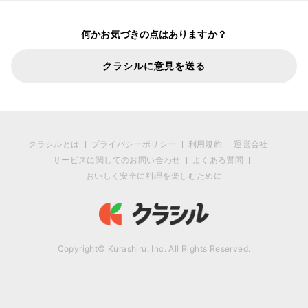
何かお気づきの点はありますか？
クラシルに意見を送る
クラシルとは
プライバシーポリシー
利用規約
運営会社
サービスに関してのお問い合わせ
よくある質問
おいしく安全に料理を楽しむために
Copyright© Kurashiru, Inc. All Rights Reserved.