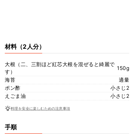
材料
（2人分）
大根（二、三割ほど紅芯大根を混ぜると綺麗で
150g
す）
海苔
適量
ポン酢
小さじ2
えごま油
小さじ2
料理を安全に楽しむための注意事項
手順