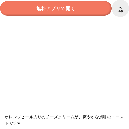
無料アプリで開く
保存
オレンジピール入りのチーズクリームが、爽やかな風味のトース
トです❦