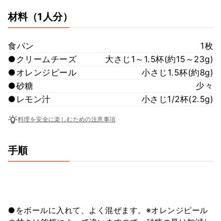
材料
（1人分）
食パン
1枚
●クリームチーズ
大さじ1～1.5杯(約15～23g)
●オレンジピール
小さじ1.5杯(約8g)
●砂糖
少々
●レモン汁
小さじ1/2杯(2.5g)
料理を安全に楽しむための注意事項
手順
●をボールに入れて、よく混ぜます。※オレンジピール