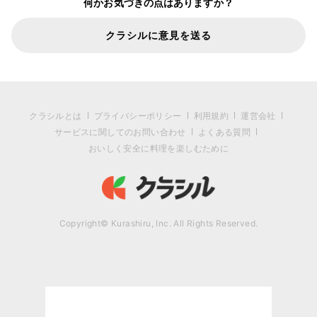
何かお気づきの点はありますか？
クラシルに意見を送る
クラシルとは
プライバシーポリシー
利用規約
運営会社
サービスに関してのお問い合わせ
よくある質問
おいしく安全に料理を楽しむために
Copyright© Kurashiru, Inc. All Rights Reserved.