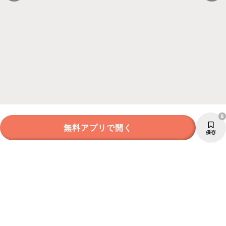
8
無料アプリで開く
保存