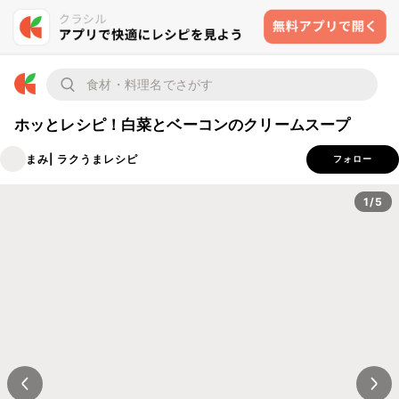
ホッとレシピ！白菜とベーコンのクリームスープ
まみ| ラクうまレシピ
フォロー
1/5