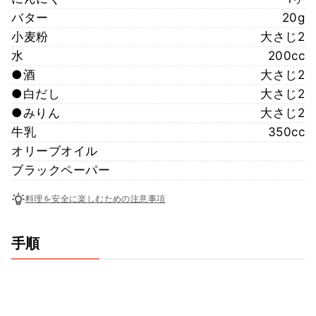
バター
20g
小麦粉
大さじ2
水
200cc
●酒
大さじ2
●白だし
大さじ2
●みりん
大さじ2
牛乳
350cc
オリーブオイル
ブラックペーパー
料理を安全に楽しむための注意事項
手順