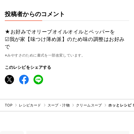
投稿者からのコメント
★お好みでオリーブオイルオイルとペッパーを
☑︎我が家【味つけ薄め派】のため味の調整はお好み
で
※みやすさのために書式を一部改変しています。
このレシピをシェアする
TOP
レシピカード
スープ・汁物
クリームスープ
ホッとレシピ