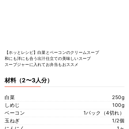
【ホッとレシピ】白菜とベーコンのクリームスープ
和にも洋にも合う出汁仕立ての美味しいスープ
スープジャーに入れてお弁当もおススメ
材料
（2〜3人分）
白菜
250g
しめじ
100g
ベーコン
1パック（4切れ）
玉ねぎ
1/2個
にんにく
1ヶ