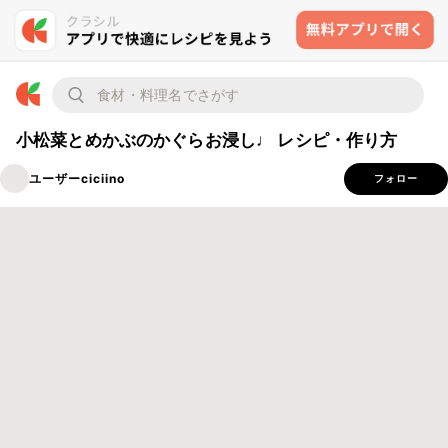
小松菜とめかぶのかぐらお浸し♩ レシピ・作り方
ユーザーciciino
フォロー