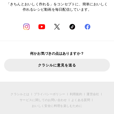
「きちんとおいしく作れる」をコンセプトに、簡単においしく
作れるレシピ動画を毎日配信しています。
何かお気づきの点はありますか？
クラシルに意見を送る
クラシルとは
プライバシーポリシー
利用規約
運営会社
サービスに関してのお問い合わせ
よくある質問
おいしく安全に料理を楽しむために