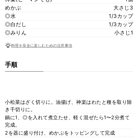
めかぶ
大さじ3
◎水
1/3カップ
◎白だし
1/3カップ
◎みりん
小さじ1
料理を安全に楽しむための注意事項
手順
小松菜はざく切りに。油揚げ、神楽はわたと種を取り除
き千切りに。
鍋に1、◎を入れて煮立たせ、軽く混ぜたら1〜2分煮て
完成。
2を器に盛り付け、めかぶをトッピングして完成