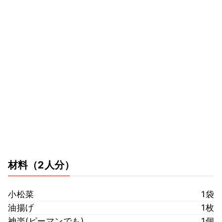
材料
（2人分）
小松菜
1袋
油揚げ
1枚
神楽(ピーマンでも)
1個