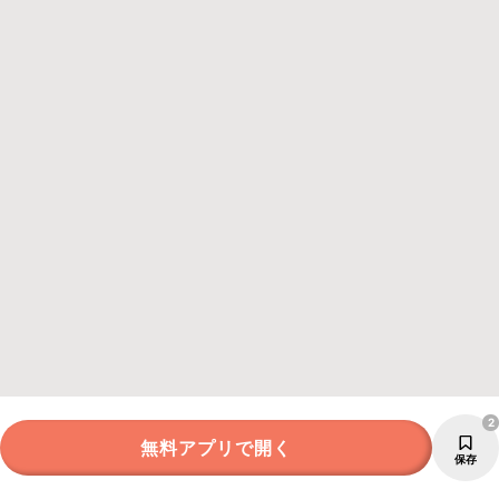
2
無料アプリで開く
保存