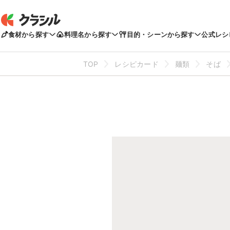
食材から探す
料理名から探す
目的・シーンから探す
公式レシ
TOP
レシピカード
麺類
そば