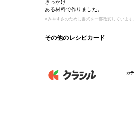
きっかけ
ある材料で作りました。
※みやすさのために書式を一部改変しています
その他のレシピカード
カテ