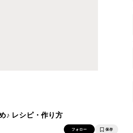
め♪ レシピ・作り方
フォロー
保存