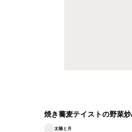
焼き蕎麦テイストの野菜炒
太陽と月