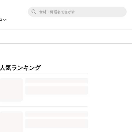
ス
人気ランキング