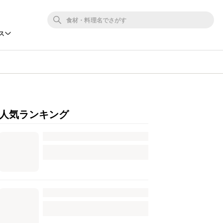
ス
人気ランキング