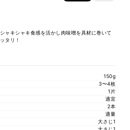
シャキシャキ食感を活かし肉味噌を具材に巻いて
ッタリ！
150g
3〜4枚
1片
適宜
2本
適量
大さじ1
大さじ1