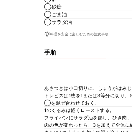
◯砂糖
◯ごま油
◯サラダ油
料理を安全に楽しむための注意事項
手順
あさつきは小口切りに、しょうがはみじ
トレビスは1枚を1または3等分に切り、
◯を混ぜ合わせておく。
1のくるみは軽くローストする。
フライパンにサラダ油を熱し、ひき肉、
肉の色が変わったら、3を加えて全体に