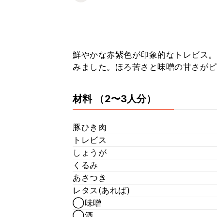
鮮やかな赤紫色が印象的なトレビス。
みました。ほろ苦さと味噌の甘さがピ
材料
（2〜3人分）
豚ひき肉
トレビス
しょうが
くるみ
あさつき
レタス(あれば)
◯味噌
◯酒