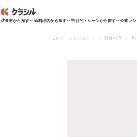
食材から探す
料理名から探す
目的・シーンから探す
公式レシ
TOP
レシピカード
野菜料理
和