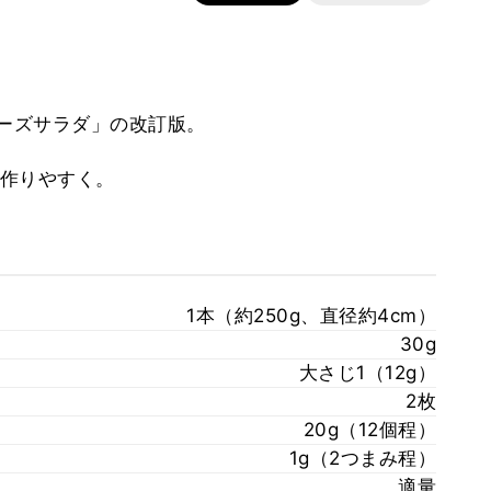
チーズサラダ」の改訂版。
作りやすく。
1本（約250g、直径約4cm）
30g
大さじ1（12g）
2枚
20g（12個程）
1g（2つまみ程）
適量