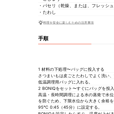
・パセリ（乾燥、または、フレッシュ
・たわし
料理を安全に楽しむための注意事項
手順
1 材料の下処理〜バッグに投入する
さつまいもは皮ごとたわしでよく洗い、
低温調理用バッグに入れる。
2 BONIQをセット〜すぐにバッグを投
高温・長時間調理による水の蒸発で水位
を防ぐため、下限水位から大きく余裕を
95℃ 0:45（45分）に設定する。
BONIQを設定したらすぐ、温度が上が