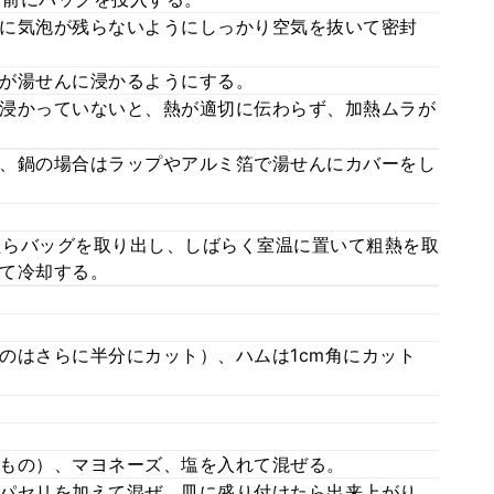
に気泡が残らないようにしっかり空気を抜いて密封
が湯せんに浸かるようにする。
浸かっていないと、熱が適切に伝わらず、加熱ムラが
、鍋の場合はラップやアルミ箔で湯せんにカバーをし
ったらバッグを取り出し、しばらく室温に置いて粗熱を取
て冷却する。
のはさらに半分にカット）、ハムは1cm角にカット
もの）、マヨネーズ、塩を入れて混ぜる。
パセリを加えて混ぜ、皿に盛り付けたら出来上がり。