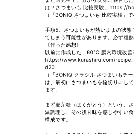
まだ研究中で、分かり次第ご報告した
は？さつまいも 比較実験」https://boniq.
（「BONIQ さつまいも 比較実験」
手順5、さつまいもが熱いままの状態
てしまう可能性があります。必ず粗熱
《作った感想》
以前に作成した「80℃ 腸内環境改
https://www.kurashiru.com/recip
d20
（「BONIQ クラシル さつまいもチ
は、最初にさつまいもを輪切りにして
ます。
まず麦芽糖（ばくがとう）という、さ
温調理し、その後甘味を感じやすい食
構成です。