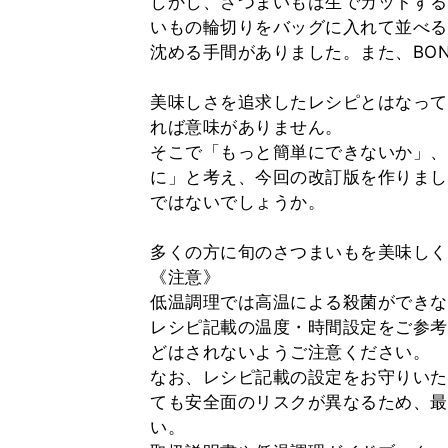
しかし、さつまいもは生でカットする
いもの輪切りをバッグに入れて並べる
沈める手間がありました。また、BO
美味しさを追求したレシピとはなって
れば意味がありません。
そこで「もっと簡単にできないか」、
に」と考え、今回の改訂版を作りまし
ではないでしょうか。
多くの方に旬のさつまいもを美味しく
《注意》
低温調理では高温による殺菌ができな
レシピ記載の温度・時間設定をご参考
どはされないようご注意ください。
なお、レシピ記載の設定をお守りいた
ても安全面のリスクが異なるため、最
い。