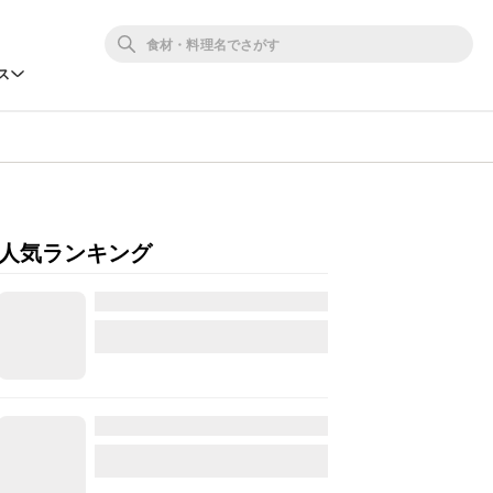
ス
人気ランキング