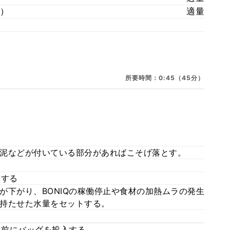
）
適量
所要時間：0:45（45分）
泥などが付いている部分があればこそげ落とす。
入する
が下がり、BONIQの稼働停止や食材の加熱ムラの発生
持たせた水量をセットする。
る前にバッグを投入する。