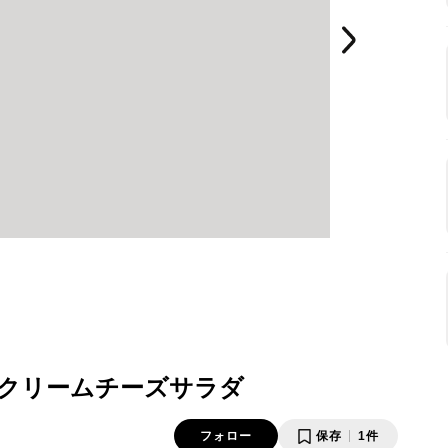
とクリームチーズサラダ
フォロー
保存
1件