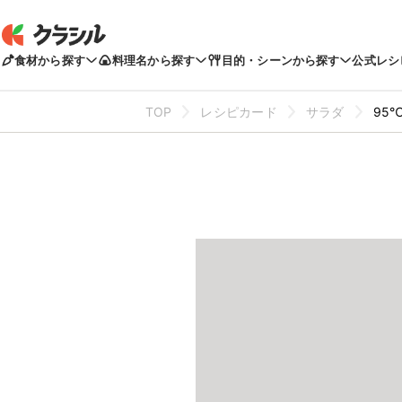
食材から探す
料理名から探す
目的・シーンから探す
公式レシ
TOP
レシピカード
サラダ
95