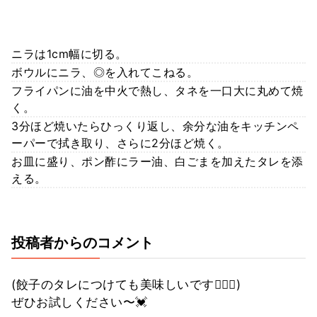
ニラは1cm幅に切る。
ボウルにニラ、◎を入れてこねる。
フライパンに油を中火で熱し、タネを一口大に丸めて焼
く。
3分ほど焼いたらひっくり返し、余分な油をキッチンペ
ーパーで拭き取り、さらに2分ほど焼く。
お皿に盛り、ポン酢にラー油、白ごまを加えたタレを添
える。
投稿者からのコメント
(餃子のタレにつけても美味しいです🙆‍♀️✨)
ぜひお試しください〜💓