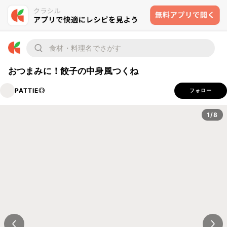
おつまみに！餃子の中身風つくね
PATTIE◎
フォロー
1/8