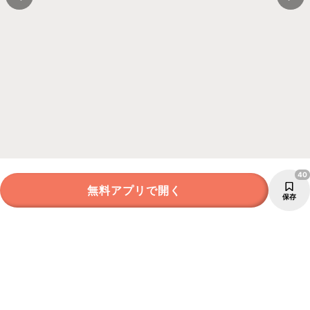
40
無料アプリで開く
保存