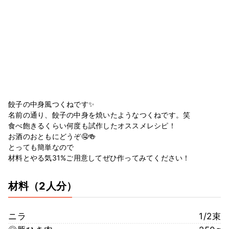
餃子の中身風つくねです✨
名前の通り、餃子の中身を焼いたようなつくねです。笑
食べ飽きるくらい何度も試作したオススメレシピ！
お酒のおともにどうぞ🤤🍻
とっても簡単なので
材料とやる気31%ご用意してぜひ作ってみてください！
材料
（2人分）
ニラ
1/2束