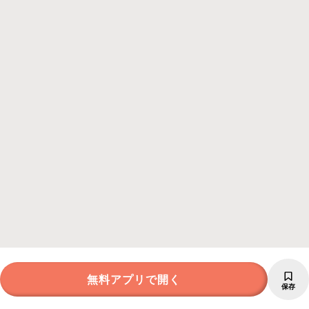
無料アプリで開く
保存