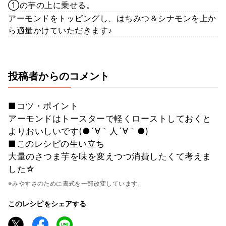
①の芋の上に乗せる。
アーモンドをトッピングし、はちみつ＆シナモンを上か
ら適量かけていただきます♪
投稿者からのコメント
■コツ・ポイント
アーモンドはトースターで軽くローストしておくと
よりおいしいです(●´∀｀人´∀｀●)
■このレシピの生い立ち
大量のさつま芋を味を変えつつ消費したくて考えま
した☆
※みやすさのために書式を一部改変しています。
このレシピをシェアする