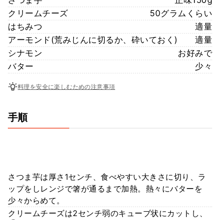
さつま芋
正味150g
クリームチーズ
50グラムくらい
はちみつ
適量
アーモンド(荒みじんに切るか、砕いておく)
適量
シナモン
お好みで
バター
少々
料理を安全に楽しむための注意事項
手順
さつま芋は厚さ1センチ、食べやすい大きさに切り、ラ
ップをしレンジで箸が通るまで加熱。熱々にバターを
少々からめて。
クリームチーズは2センチ弱のキューブ状にカットし、