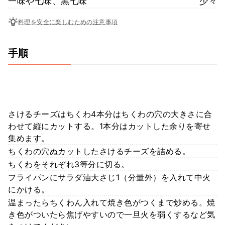
一味や七味、黒七味
少々
料理を安全に楽しむための注意事項
手順
さけるチーズはちくわ4本分はちくわの穴の大きさに合
わせて縦にカットする。1本分はカットした余りを寄せ
集めます。
ちくわの穴ぬカットしたさけるチーズを詰める。
ちくわをそれぞれ3等分に切る。
フライパンにサラダ油大さじ1（分量外）を入れて中火
にかける。
温まったらちくわん入れて焼き色がつくまで炒める。焼
き色がついたら焦げやすいので一旦火を弱くするなど気