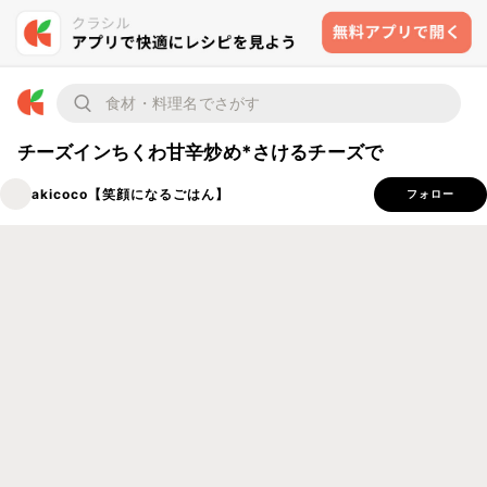
チーズインちくわ甘辛炒め*さけるチーズで
akicoco【笑顔になるごはん】
フォロー