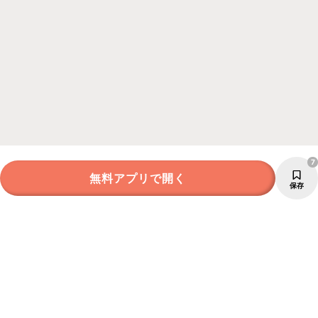
7
無料アプリで開く
保存