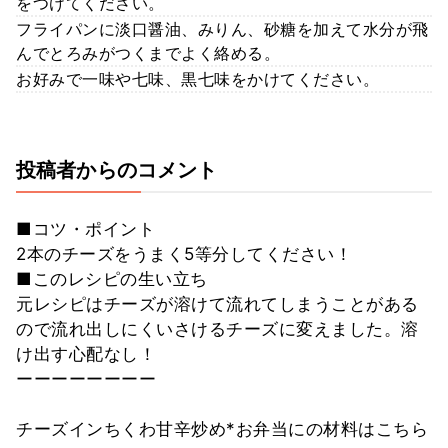
をつけてください。
フライパンに淡口醤油、みりん、砂糖を加えて水分が飛
んでとろみがつくまでよく絡める。
お好みで一味や七味、黒七味をかけてください。
投稿者からのコメント
■コツ・ポイント
2本のチーズをうまく5等分してください！
■このレシピの生い立ち
元レシピはチーズが溶けて流れてしまうことがある
ので流れ出しにくいさけるチーズに変えました。溶
け出す心配なし！
ーーーーーーーー
チーズインちくわ甘辛炒め*お弁当にの材料はこちら