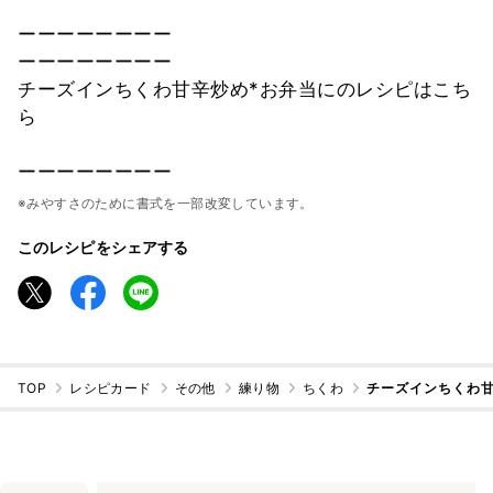
ーーーーーーーー
ーーーーーーーー
チーズインちくわ甘辛炒め*お弁当にのレシピはこち
ら
ーーーーーーーー
※みやすさのために書式を一部改変しています。
このレシピをシェアする
TOP
レシピカード
その他
練り物
ちくわ
チーズインちくわ甘