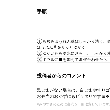
手順
①ちぢみほうれん草はしっかり洗う。鍋
ほうれん草をサッとゆがく
②ゆがいたら冷水にさらし、しっかり
③ボウルに⚫を加えて混ぜ合わせたら
投稿者からのコメント
黒ごまがない場合は、白ごまやすりゴマ
お弁当のおかずにもピッタリです🍱🍀
※みやすさのために書式を一部改変しています