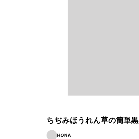
ちぢみほうれん草の簡単黒
HONA