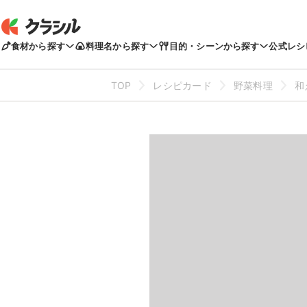
食材から探す
料理名から探す
目的・シーンから探す
公式レシ
TOP
レシピカード
野菜料理
和