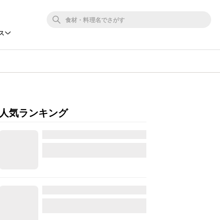
ス
人気ランキング