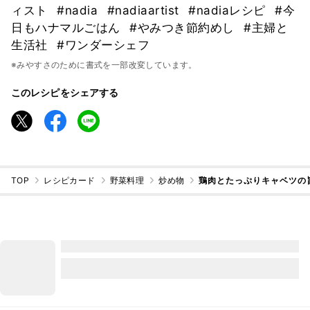
ィスト
#nadia
#nadiaartist
#nadiaレシピ
#今
日もハナマルごはん
#やみつき節約めし
#主婦と
生活社
#ワンダーシェフ
※みやすさのために書式を一部改変しています。
このレシピをシェアする
TOP
レシピカード
野菜料理
炒め物
鶏肉とたっぷりキャベツの