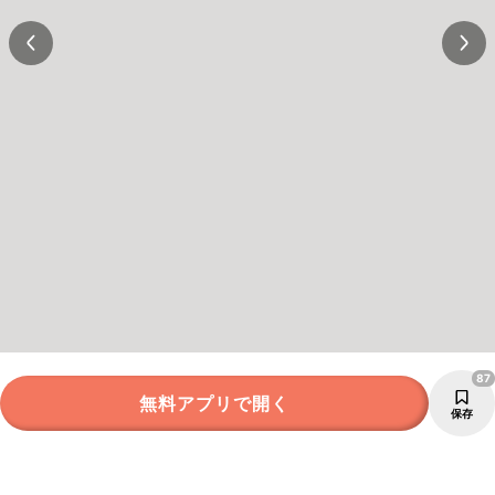
87
無料アプリで開く
保存