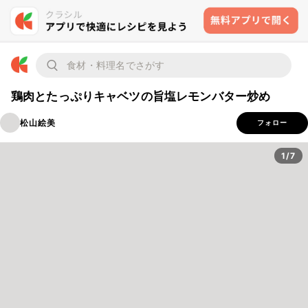
鶏肉とたっぷりキャベツの旨塩レモンバター炒め
松山絵美
フォロー
1/7