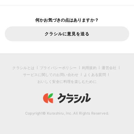
何かお気づきの点はありますか？
クラシルに意見を送る
クラシルとは
プライバシーポリシー
利用規約
運営会社
サービスに関してのお問い合わせ
よくある質問
おいしく安全に料理を楽しむために
Copyright© Kurashiru, Inc. All Rights Reserved.