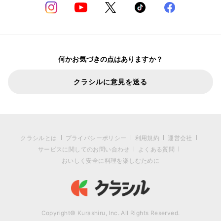
何かお気づきの点はありますか？
クラシルに意見を送る
クラシルとは
プライバシーポリシー
利用規約
運営会社
サービスに関してのお問い合わせ
よくある質問
おいしく安全に料理を楽しむために
Copyright© Kurashiru, Inc. All Rights Reserved.