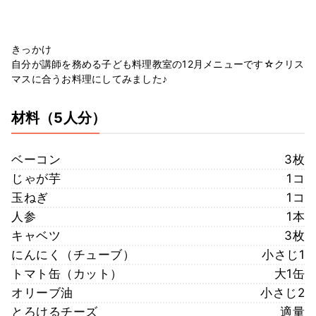
きっかけ
自分が講師を務める子ども料理教室の12月メニューです☆クリス
マスに合うお料理にしてみました♪
材料
（5人分）
ベーコン
3枚
じゃが芋
1コ
玉ねぎ
1コ
人参
1本
キャベツ
3枚
にんにく（チューブ）
小さじ1
トマト缶（カット）
大1缶
オリーブ油
小さじ2
とろけるチーズ
適量