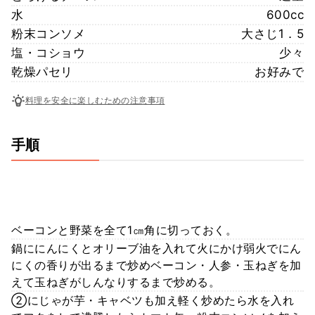
水
600cc
粉末コンソメ
大さじ1．5
塩・コショウ
少々
乾燥パセリ
お好みで
料理を安全に楽しむための注意事項
手順
ベーコンと野菜を全て1㎝角に切っておく。
鍋ににんにくとオリーブ油を入れて火にかけ弱火でにん
にくの香りが出るまで炒めベーコン・人参・玉ねぎを加
えて玉ねぎがしんなりするまで炒める。
②にじゃが芋・キャベツも加え軽く炒めたら水を入れ