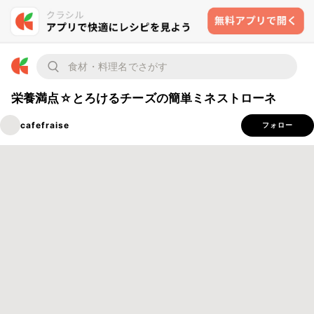
栄養満点☆とろけるチーズの簡単ミネストローネ
cafefraise
フォロー