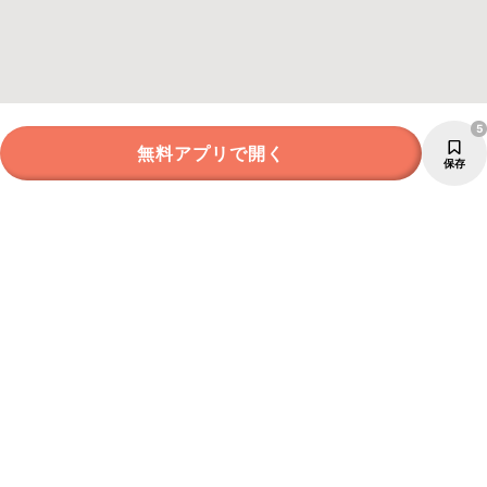
5
無料アプリで開く
保存