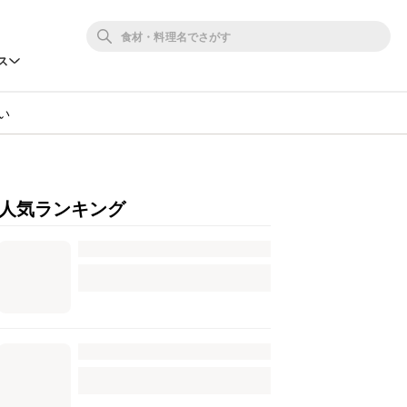
ス
い
人気ランキング