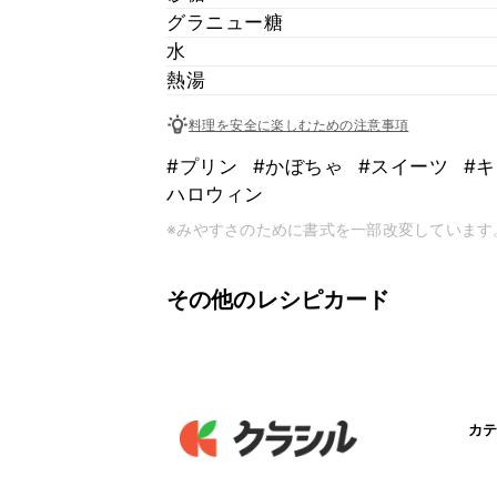
グラニュー糖
水
熱湯
料理を安全に楽しむための注意事項
#プリン
#かぼちゃ
#スイーツ
#
ハロウィン
※みやすさのために書式を一部改変しています
その他のレシピカード
カテ