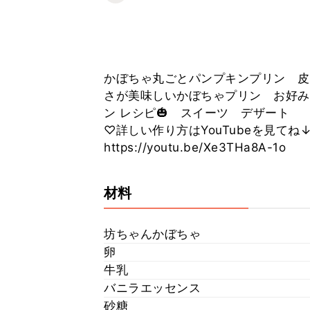
かぼちゃ丸ごとパンプキンプリン 皮
さが美味しいかぼちゃプリン お好み
ン レシピ🎃 スイーツ デザート
♡詳しい作り方はYouTubeを見てね
https://youtu.be/Xe3THa8A-1o
材料
坊ちゃんかぼちゃ
卵
牛乳
バニラエッセンス
砂糖