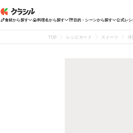
食材から探す
料理名から探す
目的・シーンから探す
公式レシ
TOP
レシピカード
スイーツ
洋