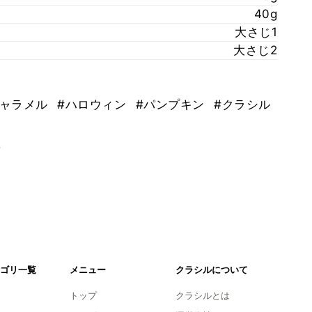
40g
大さじ1
大さじ2
キャラメル
#ハロウィン
#パンプキン
#クラシル
。
ゴリ一覧
メニュー
クラシルについて
トップ
クラシルとは