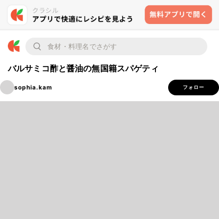
バルサミコ酢と醤油の無国籍スパゲティ
sophia.kam
フォロー