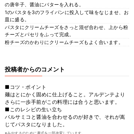
の唐辛子、醤油にバターを入れる。
1のパスタを3のフライパンに投入して味をなじませ、お
皿に盛る。
パスタにクリームチーズをさっと混ぜ合わせ、上から粉
チーズとパセリをふって完成。
粉チーズのかわりにクリームチーズもよく合います。
投稿者からのコメント
■コツ・ポイント
麺はとにかく固めに仕上げること。アルデンテより
さらに一歩手前がこの料理には合うと思います。
■このレシピの生い立ち
バルサミコと醤油を合わせるのが好きで、それが嵩
じてパスタになりました。
※みやすさのために書式を一部改変しています。