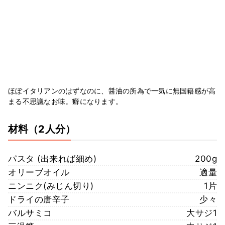
ほぼイタリアンのはずなのに、醤油の所為で一気に無国籍感が高
まる不思議なお味。癖になります。
材料
（2人分）
パスタ (出来れば細め)
200g
オリーブオイル
適量
ニンニク(みじん切り)
1片
ドライの唐辛子
少々
バルサミコ
大サジ1