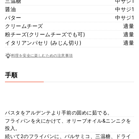
三温糖
中サジ1
醤油
中サジ1
バター
中サジ1
クリームチーズ
適量
粉チーズ(クリームチーズでも可)
適量
イタリアンパセリ (みじん切り)
適量
料理を安全に楽しむための注意事項
手順
パスタをアルデンテより手前の固めに茹でる。
フライパンを火にかけて、オリーブオイル&ニンニクを
投入。
続いて2のフライパンに、バルサミコ、三温糖、ドライ