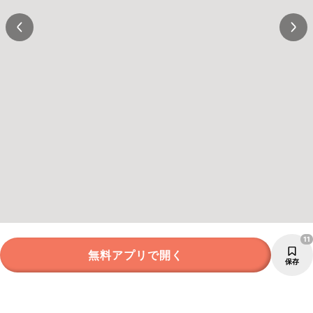
11
無料アプリで開く
保存