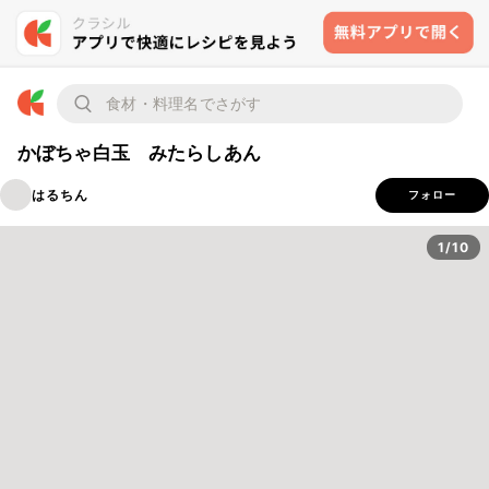
かぼちゃ白玉 みたらしあん
はるちん
フォロー
1/10