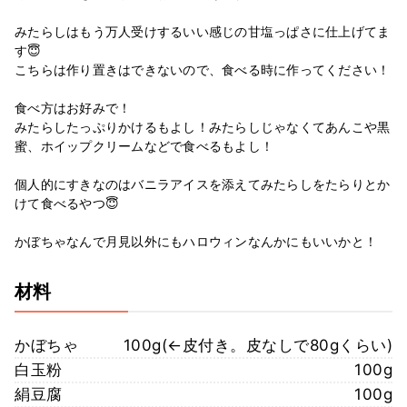
みたらしはもう万人受けするいい感じの甘塩っぱさに仕上げてま
す😇
こちらは作り置きはできないので、食べる時に作ってください！
食べ方はお好みで！
みたらしたっぷりかけるもよし！みたらしじゃなくてあんこや黒
蜜、ホイップクリームなどで食べるもよし！
個人的にすきなのはバニラアイスを添えてみたらしをたらりとか
けて食べるやつ😇
かぼちゃなんで月見以外にもハロウィンなんかにもいいかと！
材料
かぼちゃ
100g(←皮付き。皮なしで80gくらい)
白玉粉
100g
絹豆腐
100g