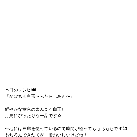
本日のレシピ🍽
『かぼちゃ白玉〜みたらしあん〜』
鮮やかな黄色のまんまる白玉♪
月見にぴったりな一品です☆
生地には豆腐を使っているので時間が経ってももちもちです🥰
もちろんできたてが一番おいしいけどね！