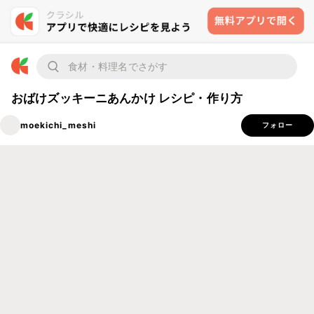
おばけズッキーニあんかけ レシピ・作り方
moekichi_meshi
フォロー