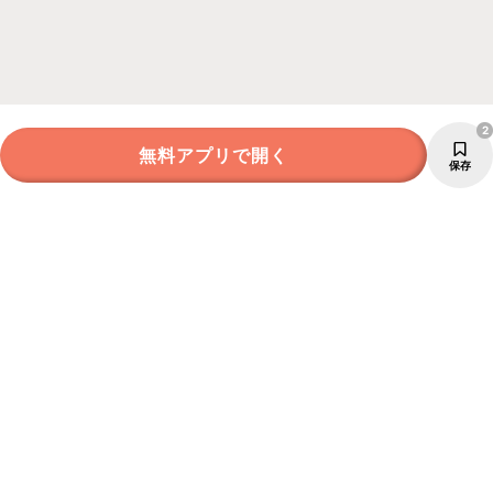
2
無料アプリで開く
保存