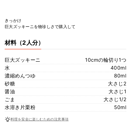
きっかけ
巨大ズッキーニを物珍しさで購入して
材料
（2人分）
巨大ズッキーニ
10cmの輪切り1つ
水
400ml
濃縮めんつゆ
80ml
砂糖
大さじ2
醤油
大さじ1
ごま
大さじ1/2
水溶き片栗粉
50ml
料理を安全に楽しむための注意事項