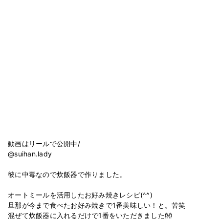
動画はリールで公開中/
@suihan.lady
彼に中毒なので炊飯器で作りました。
オートミールを活用したお好み焼きレシピ(^^)
旦那が今まで食べたお好み焼きで1番美味しい！と。苦笑
混ぜて炊飯器に入れるだけで1番をいただきました👐