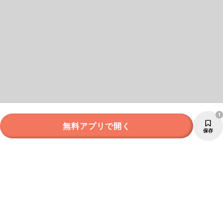
1
無料アプリで開く
保存