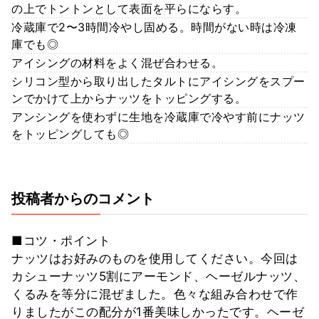
の上でトントンとして表面を平らにならす。
冷蔵庫で2〜3時間冷やし固める。時間がない時は冷凍
庫でも◎
アイシングの材料をよく混ぜ合わせる。
シリコン型から取り出したタルトにアイシングをスプー
ンでかけて上からナッツをトッピングする。
アンシングを使わずに生地を冷蔵庫で冷やす前にナッツ
をトッピングしても◎
投稿者からのコメント
■コツ・ポイント
ナッツはお好みのものを使用してください。今回は
カシューナッツ5割にアーモンド、ヘーゼルナッツ、
くるみを等分に混ぜました。色々な組み合わせで作
りましたがこの配分が1番美味しかったです。ヘーゼ