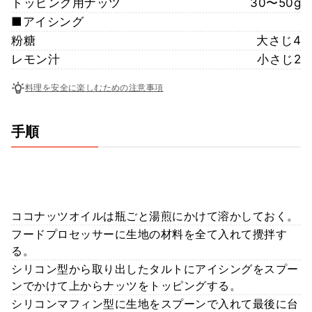
トッピング用ナッツ
30〜50g
■アイシング
粉糖
大さじ4
レモン汁
小さじ2
料理を安全に楽しむための注意事項
手順
ココナッツオイルは瓶ごと湯煎にかけて溶かしておく。
フードプロセッサーに生地の材料を全て入れて攪拌す
る。
シリコン型から取り出したタルトにアイシングをスプー
ンでかけて上からナッツをトッピングする。
シリコンマフィン型に生地をスプーンで入れて最後に台