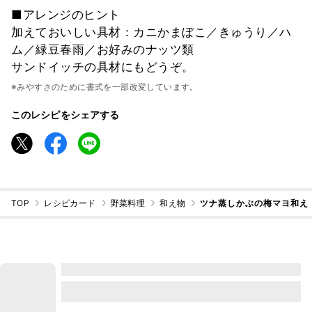
■アレンジのヒント
加えておいしい具材：カニかまぼこ／きゅうり／ハ
ム／緑豆春雨／お好みのナッツ類
サンドイッチの具材にもどうぞ。
※みやすさのために書式を一部改変しています。
このレシピをシェアする
TOP
レシピカード
野菜料理
和え物
ツナ蒸しかぶの梅マヨ和え