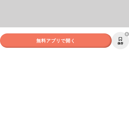
6
無料アプリで開く
保存