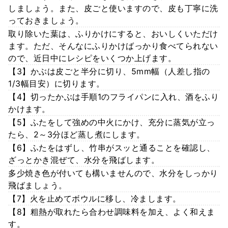
しましょう。また、皮ごと使いますので、皮も丁寧に洗
っておきましょう。
取り除いた葉は、ふりかけにすると、おいしくいただけ
ます。ただ、そんなにふりかけばっかり食べてられない
ので、近日中にレシピをいくつか上げます。
【3】かぶは皮ごと半分に切り、5mm幅（人差し指の
1/3幅目安）に切ります。
【4】切ったかぶは手順1のフライパンに入れ、酒をふり
かけます。
【5】ふたをして強めの中火にかけ、充分に蒸気が立っ
たら、2～3分ほど蒸し煮にします。
【6】ふたをはずし、竹串がスッと通ることを確認し、
ざっとかき混ぜて、水分を飛ばします。
多少焼き色が付いても構いませんので、水分をしっかり
飛ばましょう。
【7】火を止めてボウルに移し、冷まします。
【8】粗熱が取れたら合わせ調味料を加え、よく和えま
す。