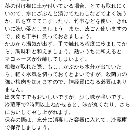
茎の付け根に土が付いている場合、とても取れにく
いので、水にざぶんと漬けてたわしなどでよく洗う
か、爪を立ててこすったり、竹串などを使い、きれ
いに洗い落としましょう。また、皮ごと使いますの
で、皮も丁寧に洗っておきましょう。
かぶから湯気が出ず、手で触れる程度に冷ましてか
ら、調味料と和えましょう。熱いうちに和えると、
マヨネーズが分離してしまいます。
粗熱が取れた際、もし、かぶから水分が出ていた
ら、軽く水気を切っておくとよいですが、殺菌力の
強い梅肉を加えますので、神経質になる必要はあり
ません。
出来立てでもおいしいですが、少し味が強いです。
冷蔵庫で2時間以上ねかせると、味が丸くなり、さら
においしく召し上がれます。
保存の際は、充分に消毒した容器に入れて、冷蔵庫
で保存しましょう。