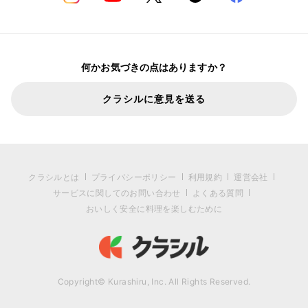
何かお気づきの点はありますか？
クラシルに意見を送る
クラシルとは
プライバシーポリシー
利用規約
運営会社
サービスに関してのお問い合わせ
よくある質問
おいしく安全に料理を楽しむために
Copyright© Kurashiru, Inc. All Rights Reserved.