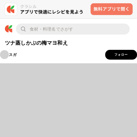
ツナ蒸しかぶの梅マヨ和え
スガ
フォロー