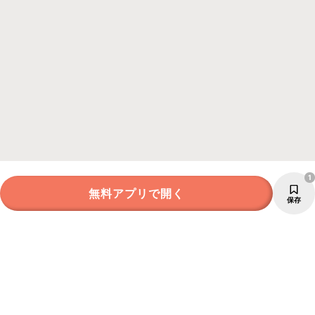
1
無料アプリで開く
保存