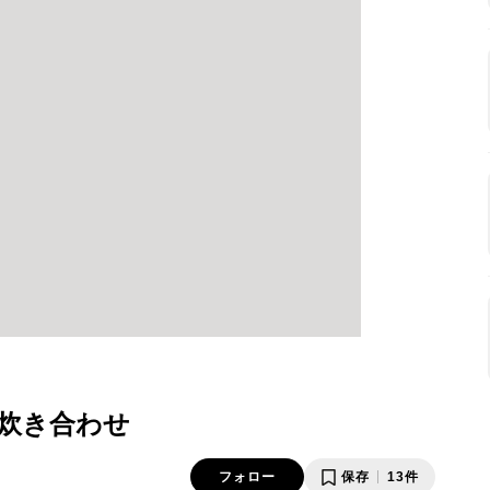
炊き合わせ
フォロー
保存
13件