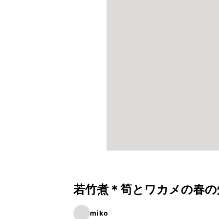
若竹煮＊筍とワカメの春の
miko