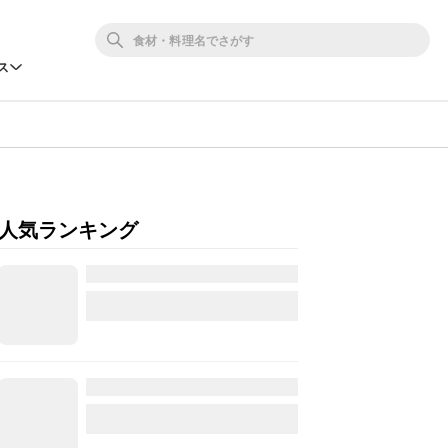
ス
人気ランキング