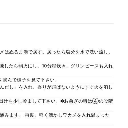
メはぬるま湯で戻す。戻ったら塩分を水で洗い流し、
騰したら弱火にし、10分程炊き、グリンピースも入れ
を摘んで様子を見て下さい。
んだし」を入れ、香りが飛ばないようにすぐ火を消し
出汁を少し冷まして下さい。✽お急ぎの時は④の段階
滲みます。 再度、軽く沸かしワカメを入れ温まった