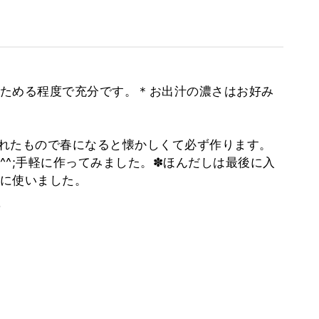
ためる程度で充分です。＊お出汁の濃さはお好み
れたもので春になると懐かしくて必ず作ります。
^^;手軽に作ってみました。✽ほんだしは最後に入
に使いました。
。