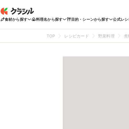
食材から探す
料理名から探す
目的・シーンから探す
公式レシ
TOP
レシピカード
野菜料理
煮