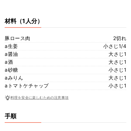
材料
（1人分）
豚ロース肉
2切れ
a生姜
小さじ1/4
a醤油
大さじ1
a酒
大さじ1
a砂糖
小さじ1
aみりん
大さじ1
aトマトケチャップ
小さじ1
料理を安全に楽しむための注意事項
手順