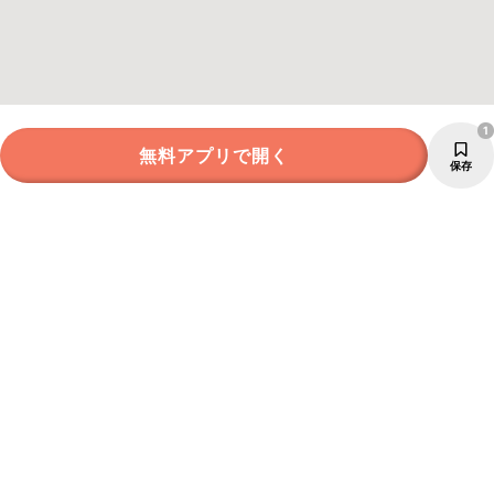
1
無料アプリで開く
保存