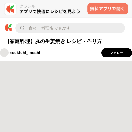
【家庭料理】豚の生姜焼き レシピ・作り方
moekichi_meshi
フォロー