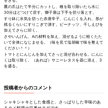
をきる。
鷹の爪はたて半分にカットし、種を取り除いたら水に
30分ほどつけて戻す。獅子唐は下手を切り落とす。
すり鉢に水気を切った赤唐辛子、にんにくを入れ、形が
残るくらいにすりこぎで潰す。ピーナッツ、干しえびを
加えてさらに叩く。
さやいんげん、Aの材料を加え、混ぜるように軽くたた
いて全体になじませる。（味を見て塩胡椒で味を整えて
ください＾＾）
トマトとにんじんを加えてさっと混ぜ合わせる。にんに
くは取り除く。（あれば）サニーレタスを器に添え、3
を盛る。
投稿者からのコメント
シャキシャキとした食感と、さっぱりした辛味のあ