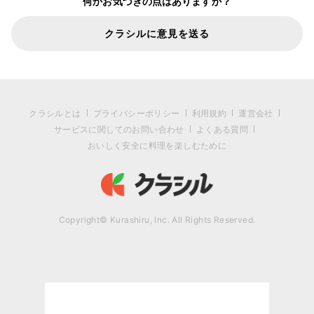
何かお気づきの点はありますか？
クラシルに意見を送る
クラシルとは
プライバシーポリシー
利用規約
運営会社
サービスに関してのお問い合わせ
よくある質問
おいしく安全に料理を楽しむために
Copyright© Kurashiru, Inc. All Rights Reserved.