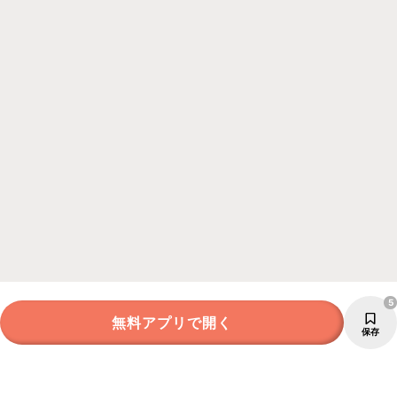
5
無料アプリで開く
保存