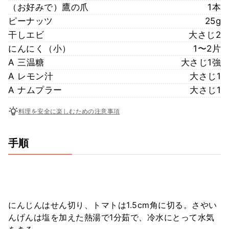
（お好みで）鷹の爪
1本
ピーナッツ
25g
干しエビ
大さじ2
にんにく（小）
1〜2片
A 三温糖
大さじ1強
A レモン汁
大さじ1
A ナムプラー
大さじ1
料理を安全に楽しむための注意事項
手順
にんじんはせん切り、トマトは1.5cm角に切る。さやい
んげんは塩を加えた熱湯で1分茹で、冷水にとって水気