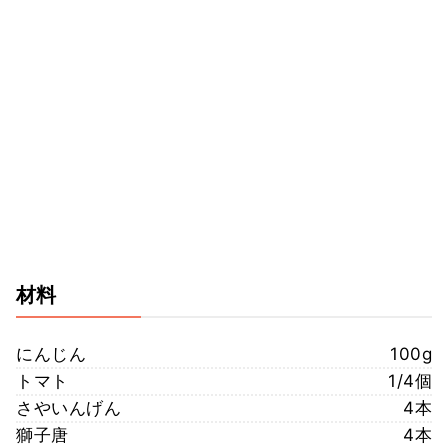
材料
にんじん
100g
トマト
1/4個
さやいんげん
4本
獅子唐
4本