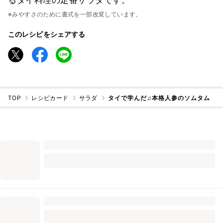
るタイ料理の定番サラダです。
※みやすさのために書式を一部改変しています。
このレシピをシェアする
TOP
レシピカード
サラダ
タイで学んだ♫本格人参のソムタム