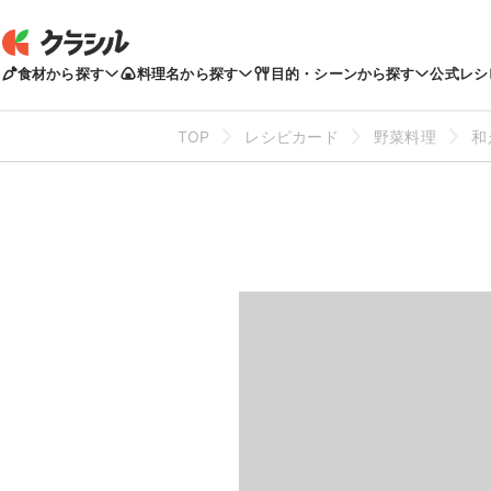
食材から探す
料理名から探す
目的・シーンから探す
公式レシ
TOP
レシピカード
野菜料理
和