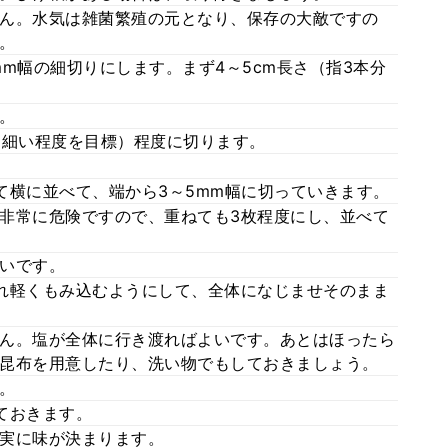
ん。水気は雑菌繁殖の元となり、保存の大敵ですの
。
mm幅の細切りにします。まず4～5cm長さ（指3本分
。
より細い程度を目標）程度に切ります。
て横に並べて、端から3～5mm幅に切っていきます。
非常に危険ですので、重ねても3枚程度にし、並べて
いです。
れ軽くもみ込むようにして、全体になじませそのまま
ん。塩が全体に行き渡ればよいです。あとはほったら
昆布を用意したり、洗い物でもしておきましょう。
。
ておきます。
実に味が決まります。