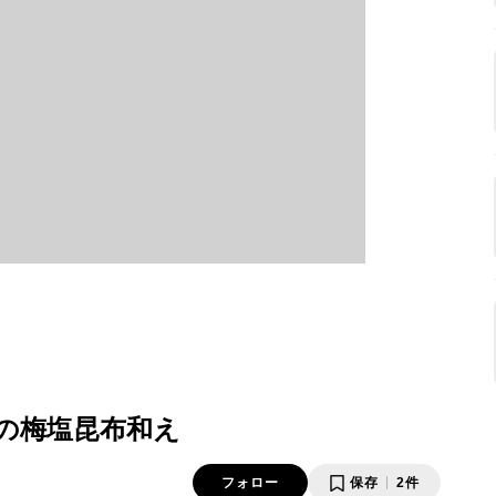
の梅塩昆布和え
フォロー
保存
2件