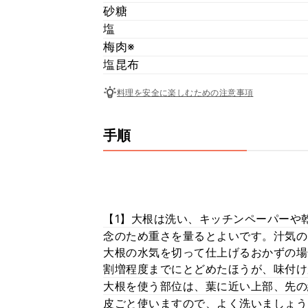
砂糖
塩
梅肉※
塩昆布
料理を安全に楽しむための注意事項
手順
【1】大根は洗い、キッチンペーパーや
念のため重さを量るとよいです。汁気の
大根の水気を切って仕上げるおかずの場
割増程度までにとどめたほうが、味付け
大根を使う部位は、葉に近い上部、先の
皮ごと使いますので、よく洗いましょう