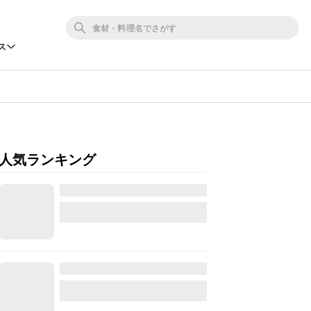
ス
人気ランキング