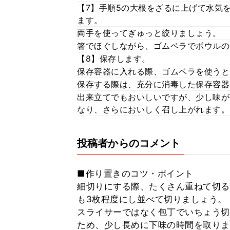
【7】手順5の大根をざるに上げて水気
ます。
両手を使ってぎゅっと絞りましょう。
箸でほぐしながら、ゴムベラでボウルの
【8】保存します。
保存容器に入れる際、ゴムベラを使うと
保存する際は、充分に消毒した保存容器
出来立てでもおいしいですが、少し味が
なり、さらにおいしく召し上がれます。
投稿者からのコメント
■作り置きのコツ・ポイント
細切りにする際、たくさん重ねて切る
も3枚程度にし並べて切りましょう。
スライサーではなく包丁でいちょう切
ため、少し長めに下味の時間を取りま