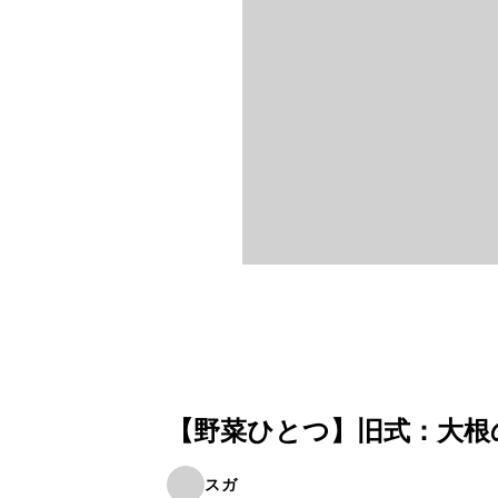
【野菜ひとつ】旧式：大根
スガ