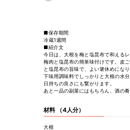
■保存期間
冷蔵1週間
■紹介文
今日は、大根を梅と塩昆布で和えるレ
梅肉と塩昆布の簡単味付けです。皮ご
と塩昆布の旨味で、よい箸休めになり
下味用調味料でしっかりと大根の水分
日持ちの良さにも繋がります。
あと一品の副菜にはもちろん、酒の肴
材料
（4人分）
大根