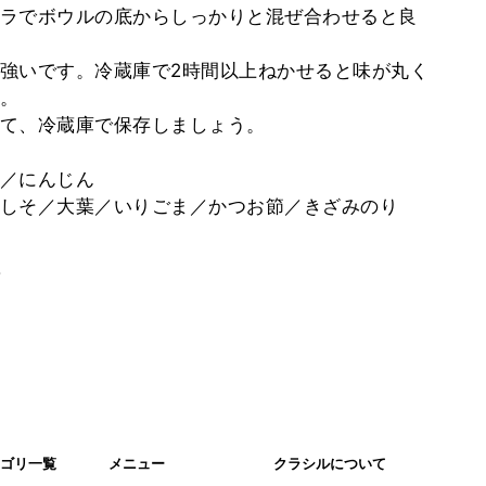
ラでボウルの底からしっかりと混ぜ合わせると良
強いです。冷蔵庫で2時間以上ねかせると味が丸く
。
て、冷蔵庫で保存しましょう。
／にんじん
しそ／大葉／いりごま／かつお節／きざみのり
。
ゴリ一覧
メニュー
クラシルについて