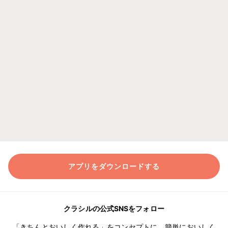
アプリをダウンロードする
クラシルの公式SNSをフォロー
「きちんとおいしく作れる」をコンセプトに、簡単においしく