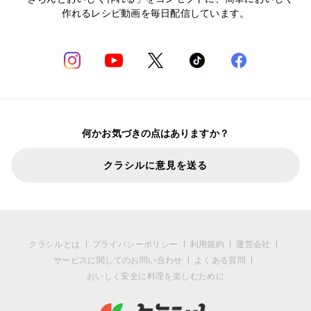
作れるレシピ動画を毎日配信しています。
何かお気づきの点はありますか？
クラシルに意見を送る
クラシルとは
プライバシーポリシー
利用規約
運営会社
サービスに関してのお問い合わせ
よくある質問
おいしく安全に料理を楽しむために