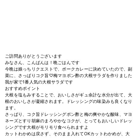
ご訪問ありがとうございます
みなさん、こんばんは！晩ごはんです
今晩は娘っちリクエストで、ポークカレーに決めていたので、副
菜に、さっぱりコク旨♡梅マヨポン酢の大根サラダを作りました
我が家で1番人気の大根サラダです
おすすめポイント
大根を塩もみすることで、おいしさがギュ余計な水分が出て、大
根のおいしさが凝縮されます。ドレッシングの味染みも良くなり
ます。
さっぱり、コク旨ドレッシングポン酢と梅の爽やかな酸味、マヨ
ネーズとすり胡麻のまろやかなコクが、とってもおいしいドレッ
シングです大根がモリモリ食べられますよ
カットわかめは戻さず、そのまま入れてOKカットわかめが、大