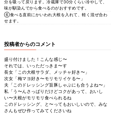
分を吸って戻ります。冷蔵庫で30分くらい冷やして、
味が馴染んでから食べるのがおすすめです。
⑥食べる直前にかいわれ大根を入れて、軽く混ぜ合わ
せます。
投稿者からのコメント
盛り付けました！こんな感じ〜
それでは、いっただっきま〜す
長女「この大根サラダ、メッチャ好き〜」
次女「梅マヨ好き〜モリモリイケる〜」
夫「このドレッシング旨豚しゃぶにも合うよね〜」
私「う〜んさっぱりだけどコクがあって、おいし
い〜大根がモリモリ食べられるね
このドレッシング、と〜ってもおいしいので、みな
さんもぜひ作ってみてくださいね