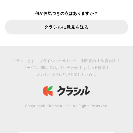
何かお気づきの点はありますか？
クラシルに意見を送る
クラシルとは
プライバシーポリシー
利用規約
運営会社
サービスに関してのお問い合わせ
よくある質問
おいしく安全に料理を楽しむために
Copyright© Kurashiru, Inc. All Rights Reserved.