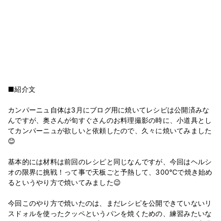
■紹介文
カンパーニュ自体は3月にブログ用に焼いてレシピは公開済みな
んですが、奥さんが旬すぐさんのお料理撮影の時に、小道具とし
てカンパーニュが欲しいと依頼したので、久々に焼いてみました
😊
基本的には材料は前回のレシピと同じなんですが、今回はヘルシ
オの限界に挑戦！って事で天板ごと予熱して、300℃で焼き始め
るというやり方で焼いてみました😉
今回このやり方で焼いたのは、まだレシピを公開できていないリ
スドォルを使ったクッペというパンを焼くための、練習みたいな