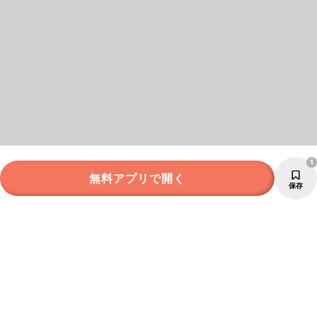
1
無料アプリで開く
保存