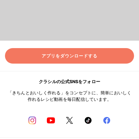
アプリをダウンロードする
クラシルの公式SNSをフォロー
「きちんとおいしく作れる」をコンセプトに、簡単においしく
作れるレシピ動画を毎日配信しています。