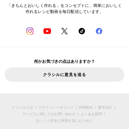
「きちんとおいしく作れる」をコンセプトに、簡単においしく
作れるレシピ動画を毎日配信しています。
何かお気づきの点はありますか？
クラシルに意見を送る
クラシルとは
プライバシーポリシー
利用規約
運営会社
サービスに関してのお問い合わせ
よくある質問
おいしく安全に料理を楽しむために