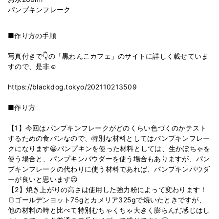
■作り方の手順
写真付きで👇の「黒わんこカフェ」のサイトに詳しく載せていま
すので、是非☺️
https://blackdog.tokyo/202110213509
■作り方
【1】今回はパンプキンフレークがどのくらい色づくのかテスト
するための食パンなので、特別な材料としてはパンプキンフレー
クになります😁パンプキンを使った材料としては、生かぼちゃを
使う場合と、パンプキンパウダーを使う場合もありますが、パン
プキンフレークの代わりに使う材料であれば、パンプキンパウダ
ーが良いと思います😉
【2】焼き上がりの高さは使用した強力粉によって変わります！
🍞ゴールデンヨット75gとカメリア325gで焼いたときですが、
他の材料の時と比べて特別むちゃくちゃ大きく膨らんだ感じはし