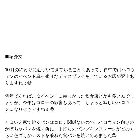
■紹介文
10月の終わりに近づいてきていることもあって、街中ではハロウ
ィンのイベント真っ盛りなディスプレイをしているお店が沢山あ
りますねぇ😊
例年であればこゆイベントに乗っかった飲食店とかも多いんでし
ょうが、今年はコロナの影響もあって、ちょっと寂しいハロウィ
ンになりそうですねぇ😵
とはいえ家で焼くパンはコロナ関係ないので、ハロウィン向けの
かぼちゃパンを焼く前に、手持ちのパンプキンフレークがどのく
らい色づくかテストを兼ねた食パンを焼いてみました😊