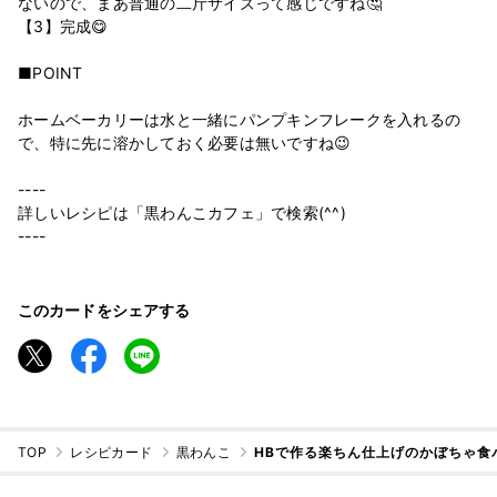
ないので、まあ普通の二斤サイズって感じですね🤔
【3】完成😋
■POINT
ホームベーカリーは水と一緒にパンプキンフレークを入れるの
で、特に先に溶かしておく必要は無いですね😉
----
詳しいレシピは「黒わんこカフェ」で検索(^^)
----
このカードをシェアする
TOP
レシピカード
黒わんこ
HBで作る楽ちん仕上げのかぼちゃ食