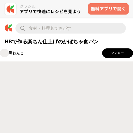
HBで作る楽ちん仕上げのかぼちゃ食パン
黒わんこ
フォロー