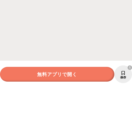
1
無料アプリで開く
保存